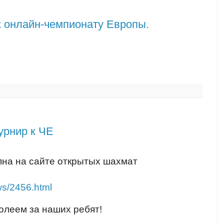
к онлайн-чемпионату Европы.
урнир к ЧЕ
на на сайте открытых шахмат
ws/2456.html
олеем за наших ребят!