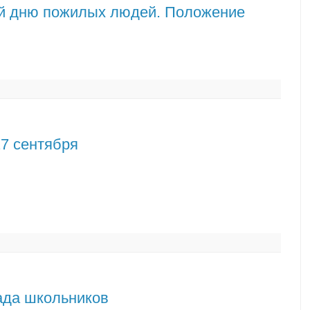
й дню пожилых людей. Положение
27 сентября
ада школьников