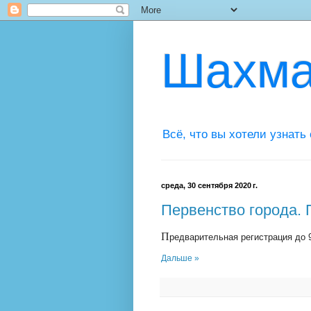
Шахма
Всё, что вы хотели узнать
среда, 30 сентября 2020 г.
Первенство города.
П
редварительная регистрация до 
Дальше »