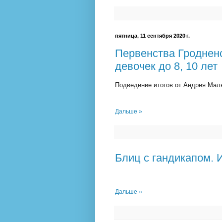
пятница, 11 сентября 2020 г.
Первенства Гродненс
девочек до 8, 10 лет
Подведение итогов от Андрея Ма
Дальше »
Блиц с гандикапом. 
Дальше »