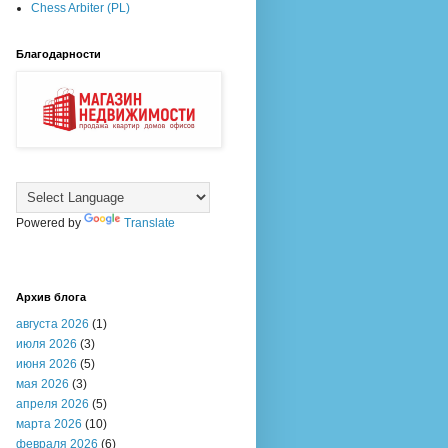
Chess Arbiter (PL)
Благодарности
Powered by
Translate
Архив блога
августа 2026
(1)
июля 2026
(3)
июня 2026
(5)
мая 2026
(3)
апреля 2026
(5)
марта 2026
(10)
февраля 2026
(6)