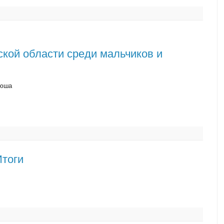
кой области среди мальчиков и
люша
Итоги