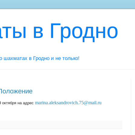
ты в Гродно
 о шахматах в Гродно и не только!
 Положение
marina
.
aleksandrovich
.75@
mail
.
ru
9 октября на адрес