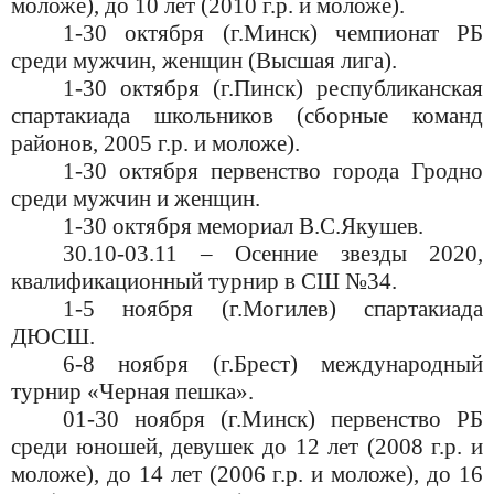
моложе), до 10 лет (2010 г.р. и моложе).
1-30 октября (г.Минск) чемпионат РБ
среди мужчин, женщин (Высшая лига).
1-30 октября (г.Пинск) республиканская
спартакиада школьников (сборные команд
районов, 2005 г.р. и моложе).
1-30 октября первенство города Гродно
среди мужчин и женщин.
1-30 октября мемориал В.С.Якушев.
30.10-03.11 – Осенние звезды 2020,
квалификационный турнир в СШ №34.
1-5 ноября (г.Могилев) спартакиада
ДЮСШ.
6-8 ноября (г.Брест) международный
турнир «Черная пешка».
01-30 ноября (г.Минск) первенство РБ
среди юношей, девушек до 12 лет (2008 г.р. и
моложе), до 14 лет (2006 г.р. и моложе), до 16