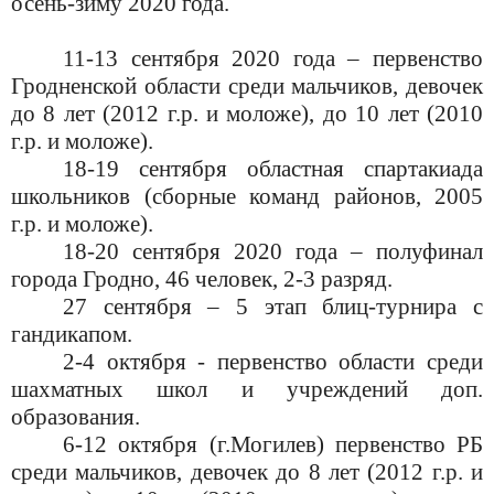
осень-зиму 2020 года.
11-13 сентября 2020 года – первенство
Гродненской области среди мальчиков, девочек
до 8 лет (2012 г.р. и моложе), до 10 лет (2010
г.р. и моложе).
18-19 сентября областная спартакиада
школьников (сборные команд районов, 2005
г.р. и моложе).
18-20 сентября 2020 года – полуфинал
города Гродно, 46 человек, 2-3 разряд.
27 сентября – 5 этап бл
иц-турнира с
гандикапом.
2-4 октября -
первенство области среди
шахматных школ и учреждений доп.
образования.
6-12 октября (г.Могилев) первенство РБ
среди мальчиков, девочек до 8 лет (2012 г.р. и