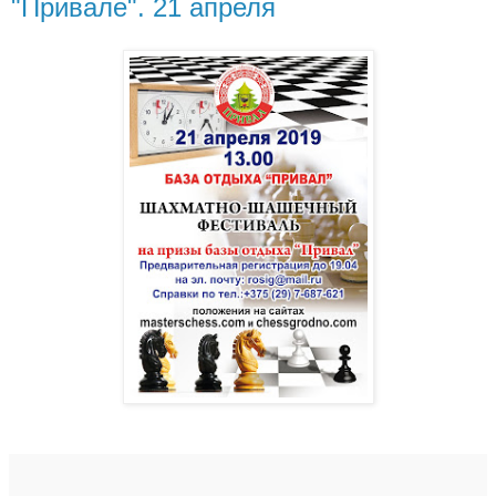
"Привале". 21 апреля