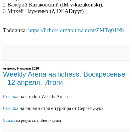
2 Валерий Казаковский (
IM v-kazakouski
),
3 Михей Науменко (?,
DEADtyyr
)
Табличка:
https://lichess.org/tournament/ZMTq01Nh
четверг, 9 апреля 2020 г.
Weekly Arena на lichess. Воскресенье
- 12 апреля. Итоги
Ссылка
на Grodno-Weekly Arena
Ссылка
на онлайн стрим турнира от Сергея Жука
Ссылка
на результаты Brest - арена