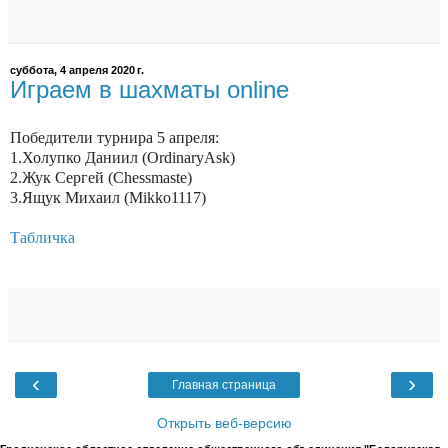
суббота, 4 апреля 2020 г.
Играем в шахматы online
Победители турнира 5 апреля:
1.Холупко Даниил (OrdinaryAsk)
2.Жук Сергей (Chessmaste)
3.Ящук Михаил (Mikko1117)
Табличка
‹
›
Главная страница
Открыть веб-версию