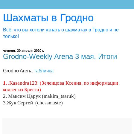
Шахматы в Гродно
Всё, что вы хотели узнать о шахматах в Гродно и не
только!
четверг, 30 апреля 2020 г.
Grodno-Weekly Arena 3 мая. Итоги
Grodno Arena
табличка
1.
.Kasandra123 (Зеленцова Ксения, по информации
коллег из Бреста)
2. Максим Царук (makim_tsaruk)
3.Жук Сергей (chessmaste)