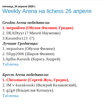
пятница, 24 апреля 2020 г.
Weekly Arena на lichess 26 апреля
Grodno Arena победители:
1. mrpaulsen (Обухов Филипп, Гродно)
2. DEADtyyr (? Михей Науменко)
3.Kasandra123 (?)
Лучшие Гродненцы:
1. mrpaulsen (Обухов Филипп)
2. filipp2006 (Шаров Филипп)
3.Aplha-Karasik (Карась Андрей)
Табличка
Брест Arena победители:
1.
Chessmaste (Сергей Жук, Гродно),
2. IM v-kazakouski (Валерий Казаковский),
3. g2g4 (Владислав Каташук).
Табличка