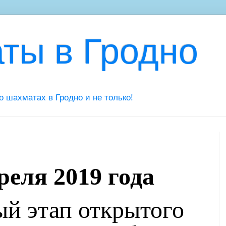
ты в Гродно
 о шахматах в Гродно и не только!
реля 2019 года
ый этап открытого