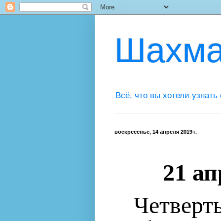
Шахма
Всё, что вы хотели узнать
воскресенье, 14 апреля 2019 г.
21 ап
Четверт