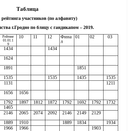
Таблица
 рейтинга участников (по алфавиту)
тва г.Гродно по блицу с гандикапом – 2019.
10
11
12
Фина
01
02
03
Рейтинг
01.01.1
л
9
1434
1434
1624
1891
1851
1535
1535
1435
1535
1131
1211
1656
1656
1792
1897
1812
1872
1792
1692
1792
1732
1465
2146
2065
2074
2092
2146
2149
2129
1889
1910
1889
1834
1934
1966
1966
1903