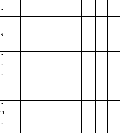
-
9
-
-
-
-
-
-
11
-