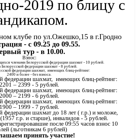
дно-2019 по блицу с
андикапом.
ом клубе по ул.Ожешко,15 в г.Гродно
рация - с 09.25 до 09.55.
ервый тур - в 10.00.
Взнос:
щихся членами Белорусской федерации шахмат - 10 рублей.
 Белорусской федерации шахмат - 8 рублей.
усской федерации шахмат, имеющих блиц-рейтинг:
2400 и более - без взноса.
ой федерации шахмат, имеющих блиц-рейтинг:
2201 – 2399 - 5 рублей.
ой федерации шахмат, имеющих блиц-рейтинг:
2000 – 2199 - 6 рублей.
ой федерации шахмат, имеющих блиц-рейтинг:
1900 – 1999 - 7 рублей.
 федерации шахмат до 18 лет ( г.р.) и моложе,
1957 г.р. и старше), инвалидов - 5 рублей.
арегистрировавшие после 09:55 часов взнос 10
лей (льготникам 6 рублей)
лашаем принять участие!