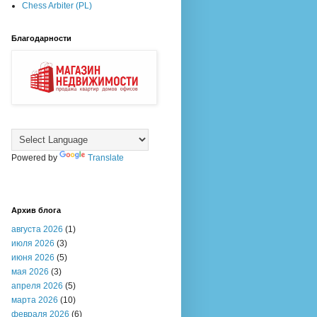
Chess Arbiter (PL)
Благодарности
Powered by
Translate
Архив блога
августа 2026
(1)
июля 2026
(3)
июня 2026
(5)
мая 2026
(3)
апреля 2026
(5)
марта 2026
(10)
февраля 2026
(6)