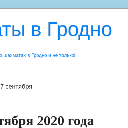
ты в Гродно
 о шахматах в Гродно и не только!
27 сентября
тября 2020 года