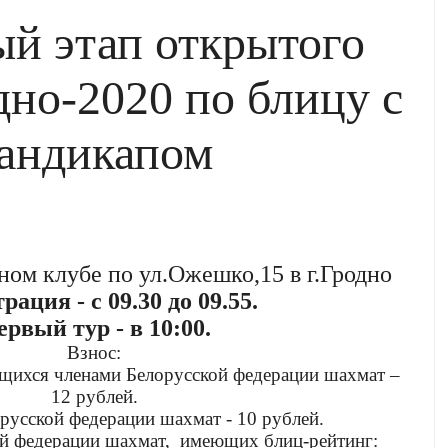
ый этап открытого
дно-2020 по блицу с
андикапом
ом клубе по ул.Ожешко,15 в г.Гродно
рация - с 09.30 до 09.55.
рвый тур - в 10:00.
Взнос:
ющихся членами Белорусской федерации шахмат –
12 рублей.
русской федерации шахмат - 10 рублей.
ой федерации шахмат, имеющих блиц-рейтинг: