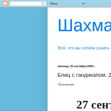
Шахма
Всё, что вы хотели узнать
пятница, 25 сентября 2020 г.
Блиц с гандикапом. 
Положение
27 сен