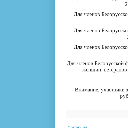
2
Для членов Белорусск
Для членов Белорусск
Для членов Белорусск
Для членов Белорусской ф
женщин, ветеранов 
Внимание, участники з
руб
Следующее