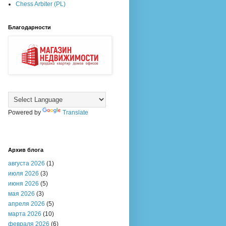
Chess Arbiter (PL)
Благодарности
Powered by
Translate
Архив блога
августа 2026
(1)
июля 2026
(3)
июня 2026
(5)
мая 2026
(3)
апреля 2026
(5)
марта 2026
(10)
февраля 2026
(6)