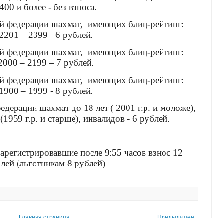
400 и более - без взноса.
ой федерации шахмат, имеющих блиц-рейтинг:
2201 – 2399 - 6 рублей.
ой федерации шахмат, имеющих блиц-рейтинг:
2000 – 2199 – 7 рублей.
ой федерации шахмат, имеющих блиц-рейтинг:
1900 – 1999 - 8 рублей.
едерации шахмат до 18 лет (
2001 г
.р. и моложе),
(
1959 г
.р. и старше), инвалидов - 6 рублей.
арегистрировавшие после 9:55 часов взнос 12
лей (льготникам 8 рублей)
Главная страница
Предыдущее