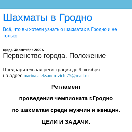
Шахматы в Гродно
Всё, что вы хотели узнать о шахматах в Гродно и не
только!
среда, 30 сентября 2020 г.
Первенство города. Положение
П
редварительная регистрация до 9 октября
на адрес
marina
.
aleksandrovich
.75@
mail
.
ru
Регламент
проведения чемпионата г.Гродно
по шахматам среди мужчин и женщин.
ЦЕЛИ И ЗАДАЧИ.