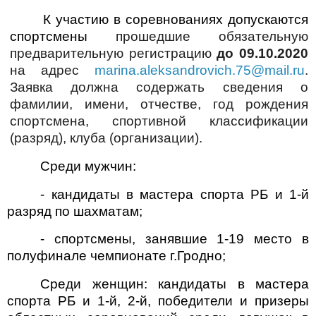
К участию в соревнованиях допускаются
спортсмены
прошедшие обязательную
предварительную регистрацию
до 09.10.2020
на адрес
marina
.
aleksandrovich
.75@
mail
.
ru
.
Заявка должна содержать сведения о
фамилии, имени, отчестве, год рождения
спортсмена, спортивной классификации
(разряд), клуба (организации).
Среди мужчин:
- кандидаты в мастера спорта РБ и 1-й
разряд по шахматам;
- спортсмены, занявшие 1-19 место в
полуфинале чемпионате г.Гродно;
Среди женщин: кандидаты в мастера
спорта РБ и 1-й, 2-й, победители и призеры