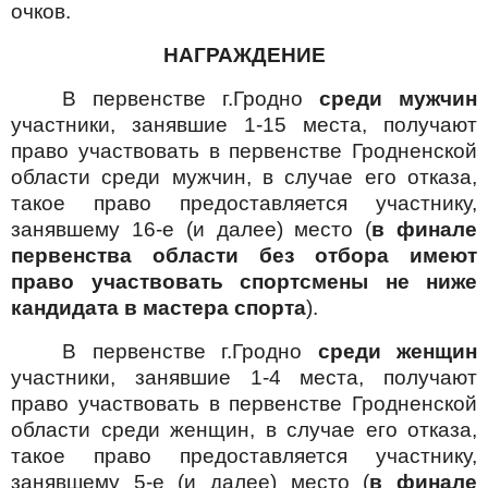
очков.
НАГРАЖДЕНИЕ
В первенстве г.Гродно
среди мужчин
участники, занявшие 1-15 места, получают
право участвовать в первенстве Гродненской
области среди мужчин, в случае его отказа,
такое право предоставляется участнику,
занявшему 16-е (и далее) место (
в финале
первенства области без отбора имеют
право участвовать спортсмены не ниже
кандидата в мастера спорта
).
В первенстве г.Гродно
среди женщин
участники, занявшие 1-4 места, получают
право участвовать в первенстве Гродненской
области среди женщин, в случае его отказа,
такое право предоставляется участнику,
занявшему 5-е (и далее) место (
в финале