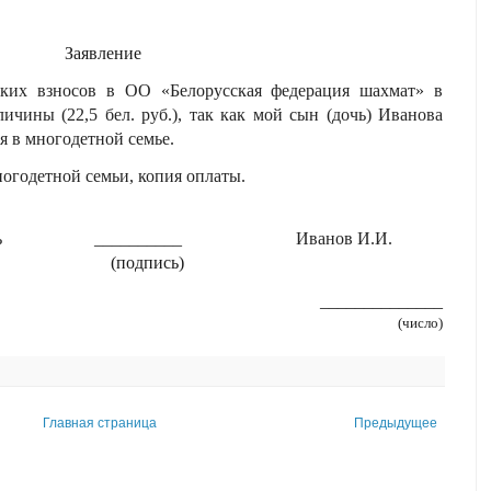
Заявление
ких взносов в ОО «Белорусская федерация шахмат» в
ичины (22,5 бел. руб.), так как мой сын (дочь) Иванова
 в многодетной семье.
огодетной семьи, копия оплаты.
ль
__________
Иванов И.И.
(подпись)
______________
(число)
Главная страница
Предыдущее