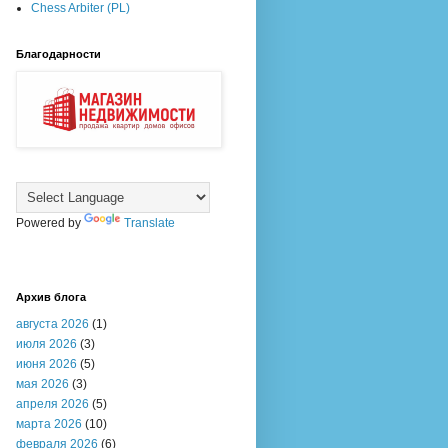
Chess Arbiter (PL)
Благодарности
Powered by
Translate
Архив блога
августа 2026
(1)
июля 2026
(3)
июня 2026
(5)
мая 2026
(3)
апреля 2026
(5)
марта 2026
(10)
февраля 2026
(6)