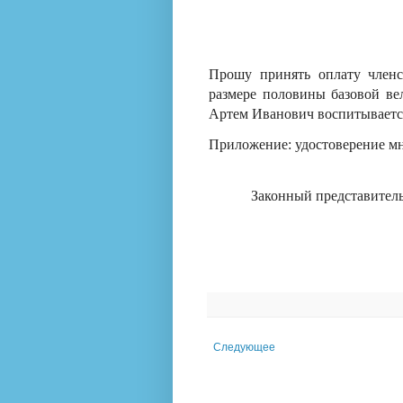
Прошу принять оплату членс
размере половины базовой вел
Артем Иванович воспитывается
Приложение: удостоверение мн
Законный представите
Следующее