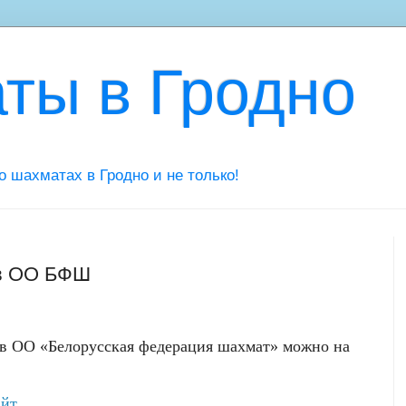
ты в Гродно
 о шахматах в Гродно и не только!
 в ОО БФШ
 в ОО «Белорусская федерация шахмат» можно на
айт