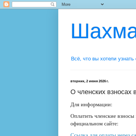
Шахма
Всё, что вы хотели узнать
вторник, 2 июня 2026 г.
О членских взносах
Для информации:
Оплатить членские взносы
официальном сайте:
Ссылка для оплаты через с