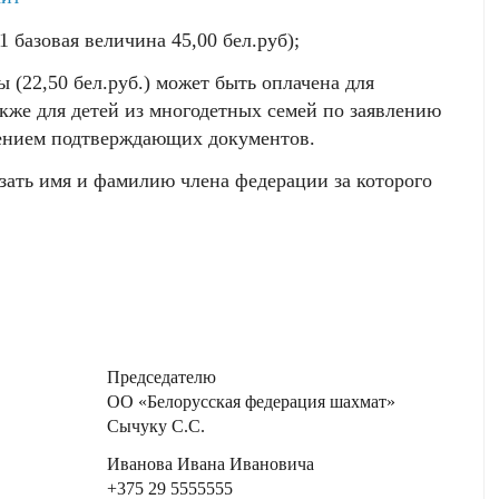
1 базовая величина 45,00 бел.руб);
 (22,50 бел.руб.) может быть оплачена для
акже для детей из многодетных семей по заявлению
ением подтверждающих документов.
зать имя и фамилию члена федерации за которого
дателю
кая федерация шахмат»
у С.С.
вана Ивановича
 5555555