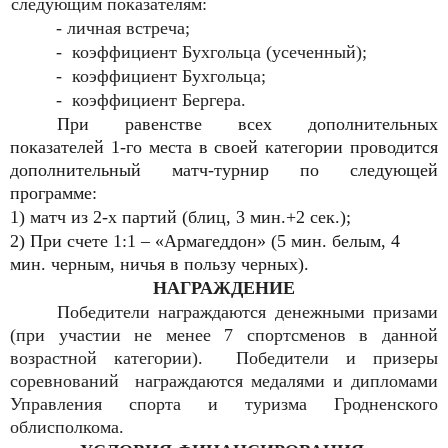
следующим показателям:
- личная встреча;
- коэффициент Бухгольца (усеченный);
- коэффициент Бухгольца;
- коэффициент Бергера.
При равенстве всех дополнительных
показателей 1-го места в своей категории проводится
дополнительный матч-турнир по следующей
программе:
1) матч из 2-х партий (блиц, 3 мин.+2 сек.);
2) При счете 1:1 – «Армагеддон» (5 мин. белым, 4
мин. черным, ничья в пользу черных).
НАГРАЖДЕНИЕ
Победители награждаются денежными призами
(при участии не менее 7 спортсменов в данной
возрастной категории). Победители и призеры
соревнований награждаются медалями и дипломами
Управления спорта и туризма Гродненского
облисполкома.