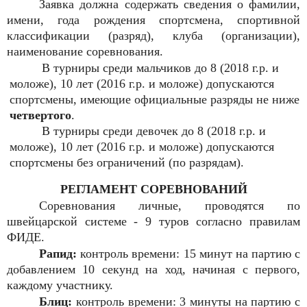
Заявка должна содержать сведения о фамилии,
имени, года рождения спортсмена, спортивной
классификации (разряд), клуба (организации),
наименование соревнования.
В турниры среди мальчиков до 8 (2018 г.р. и
моложе), 10 лет (2016 г.р. и моложе) допускаются
спортсмены, имеющие официальные разряды не ниже
четвертого
.
В турниры среди девочек до 8 (2018 г.р. и
моложе), 10 лет (2016 г.р. и моложе) допускаются
спортсмены без ограничений (по разрядам).
РЕГЛАМЕНТ СОРЕВНОВАНИЙ
Соревнования личные, проводятся по
швейцарской системе - 9 туров согласно правилам
ФИДЕ.
Рапид:
контроль времени: 15 минут на партию с
добавлением 10 секунд на ход, начиная с первого,
каждому участнику.
Блиц:
контроль времени: 3 минуты на партию с