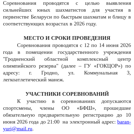
Соревнования проводятся с целью выявления
сильнейших юных шахматистов для участия в
первенстве Беларуси по быстрым шахматам и блицу в
соответствующих возрастах в 2026 году.
МЕСТО И СРОКИ ПРОВЕДЕНИЯ
Соревнования проводятся с 12 по 14 июня 2026
года
в помещении
государственного учреждения
"Гродненский областной комплексный центр
олимпийского резерва"
(далее – ГУ
«ГОКЦОР»)
по
адресу: г. Гродно, ул. Коммунальная 3,
легкоатлетический манеж
.
УЧАСТНИКИ СОРЕВНОВАНИЙ
К участию в соревнованиях допускаются
спортсмены, члены ОО «БФШ», прошедшие
обязательную предварительную регистрацию до 10
июня 2026 года до 21:00
на электронный адрес:
baran-
yuri
@
mail
.
ru
.