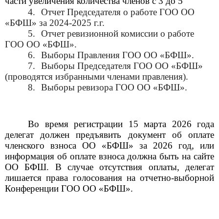
части увеличения количества членов с 3 до 5
4.
Отчет Председателя о работе ГОО ОО
«БФШ» за 2024-2025 г.г.
5.
Отчет ревизионной комиссии о работе
ГОО ОО «БФШ».
6.
Выборы Правления ГОО ОО «БФШ».
7.
Выборы Председателя ГОО ОО «БФШ»
(проводятся избранными членами правления).
8.
Выборы ревизора ГОО ОО «БФШ».
Во время регистрации 15 марта 2026 года
делегат должен предъявить документ об оплате
членского взноса ОО «БФШ» за 2026 год, или
информация об оплате взноса должна быть на сайте
ОО БФШ. В случае отсутствия оплаты, делегат
лишается права голосования на отчетно-выборной
Конференции ГОО ОО «БФШ».