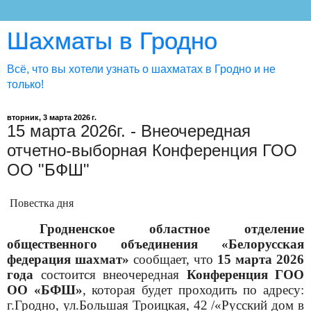
Шахматы в Гродно
Всё, что вы хотели узнать о шахматах в Гродно и не
только!
вторник, 3 марта 2026 г.
15 марта 2026г. - Внеочередная
отчетно-выборная Конференция ГОО
ОО "БФШ"
Повестка дня
Гродненское областное отделение
общественного объединения «Белорусская
федерация шахмат»
сообщает, что
15 марта 2026
года
состоится внеочередная
Конференция ГОО
ОО «БФШ»
, которая будет проходить по адресу:
г.Гродно,
ул.Большая Троицкая, 42 /«Русский дом в