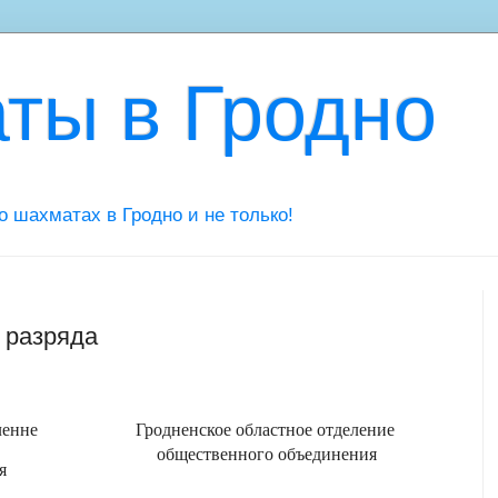
ты в Гродно
 о шахматах в Гродно и не только!
 разряда
ленне
Гродненское областное отделение
общественного объединения
я