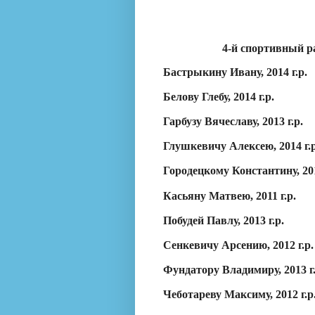
4-й
спортивный р
Бастрыкину Ивану, 2014 г.р.
Белову Глебу, 2014 г.р.
Гарбузу Вячеславу, 2013 г.р.
Глушкевичу Алексею, 2014 г.р
Городецкому Константину, 201
Касьяну Матвею, 2011 г.р.
Побудей Павлу, 2013 г.р.
Сенкевичу Арсению, 2012 г.р.
Фундатору Владимиру, 2013 г.
Чеботареву Максиму, 2012 г.р