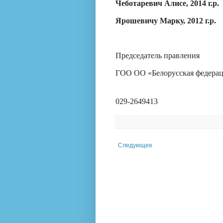
Чеботаревич Алисе, 2014 г.р.
Ярошевичу Марку, 2012 г.р.
Председатель правления
ГОО ОО «Белорусская федерац
029-2649413
Следующее