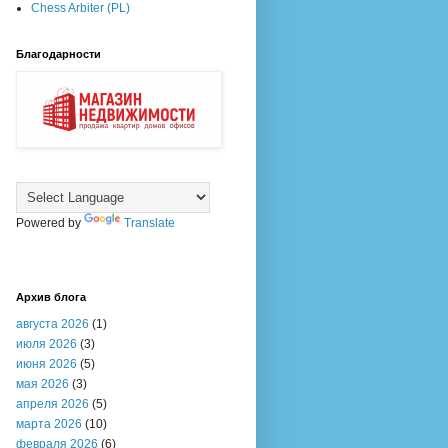
Chess Arbiter (PL)
Благодарности
Powered by
Translate
Архив блога
августа 2026
(1)
июля 2026
(3)
июня 2026
(5)
мая 2026
(3)
апреля 2026
(5)
марта 2026
(10)
февраля 2026
(6)