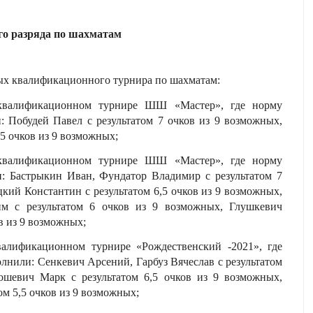
го разряда по шахматам
ых квалификационного турнира по шахматам:
 квалификационном турнире ШШ «Мастер», где норму
: Побудей Павел с результатом 7 очков из 9 возможных,
,5 очков из 9 возможных;
 квалификационном турнире ШШ «Мастер», где норму
и: Бастрыкин Иван, Фундатор Владимир с результатом 7
цкий Константин с результатом 6,5 очков из 9 возможных,
им с результатом 6 очков из 9 возможных, Глушкевич
ов из 9 возможных;
валификационном турнире «Рождественский -2021», где
олнили: Сенкевич Арсений, Гарбуз Вячеслав с результатом
ошевич Марк с результатом 6,5 очков из 9 возможных,
ом 5,5 очков из 9 возможных;