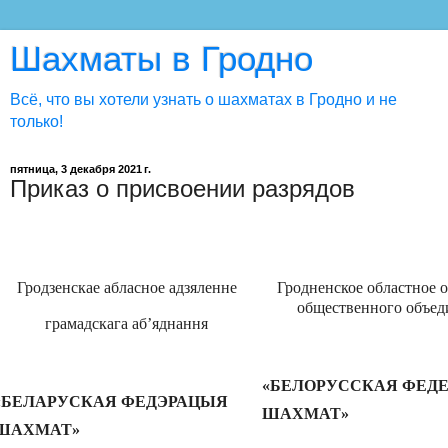
Шахматы в Гродно
Всё, что вы хотели узнать о шахматах в Гродно и не
только!
пятница, 3 декабря 2021 г.
Приказ о присвоении разрядов
Гродзенскае абласное адзяленне
Гродненское областное 
общественного объед
грамадскага аб
’яднання
«БЕЛОРУССКАЯ ФЕД
«
БЕЛАРУСКАЯ ФЕДЭРАЦЫЯ
ШАХМАТ»
ШАХМАТ
»