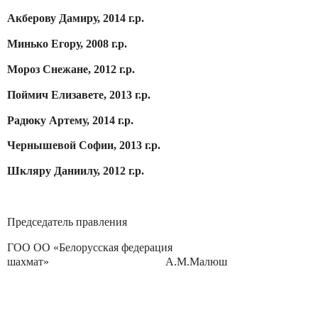
Акберову Дамиру, 2014 г.р.
Минько Егору, 2008 г.р.
Мороз Снежане, 2012 г.р.
Поймич Елизавете, 2013 г.р.
Радюку Артему, 2014 г.р.
Чернышевой Софии, 2013 г.р.
Шкляру Даниилу, 2012 г.р.
Председатель правления
ГОО ОО «Белорусская федерация
шахмат»
А.М.Малюш