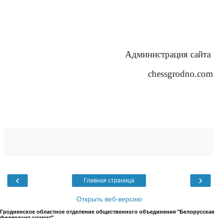
Администрация сайта
chessgrodno.com
‹
›
Главная страница
Открыть веб-версию
Гродненское областное отделение общественного объединения "Белорусская
федерация шахмат"