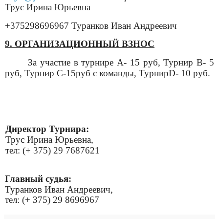
Трус Ирина Юрьевна
+375298696967 Туранков Иван Андреевич
9. ОРГАНИЗАЦИОННЫЙ ВЗНОС
За участие в
турнире А- 15 руб, Турнир В- 5
руб, Турнир С-15руб с команды, ТурнирD- 10 руб.
Директор
Турнира:
Трус Ирина Юрьевна,
тел: (+ 375) 29
7687621
Главный судья:
Туранков Иван Андреевич,
тел: (+ 375)
29 8696967