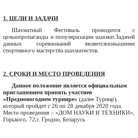
1. ЦЕЛИ И ЗАДАЧИ
Шахматный Фестиваль проводится с
цельюпропаганды и популяризации шахмат.Задачей
данных соревнований являетсяповышение
спортивного мастерства шахматистов.
2. СРОКИ И МЕСТО ПРОВЕДЕНИЯ
Данное положение является официальным
приглашением принять участиев
«
Предновогоднем турнир
е»
(далее
Турнир)
,
который пройдет с
26
по
2
8
декабря
2020 года.
Место проведения – «
ДОМ НАУКИ И ТЕХНИКИ
»,
Горького, 72,
г.
Гродно,
Беларусь