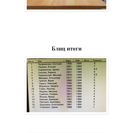
Блиц итоги