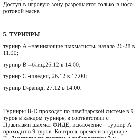
Доступ в игровую зону разрешается только
в носо-
ротовой маске.
5.
ТУРНИРЫ
турнир А –
начинающие шахматисты,
начало 26-28 в
11.00;
турнир В -
-блиц,
26.12 в 14.00;
турнир С
-шведки,
26.12 в 17.00;
турнир
D-рапид
, 27.12 в 14.00.
Турниры
B
-
D
проходят по швейцарской системе в 9
туров в каждом турнире, в соответствии с
Правилами шахмат
ФИДЕ, исключение – турнир А
проходит в 9 туров.
Контроль времени в
турнире