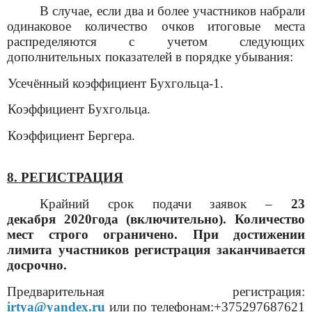
В случае, если два и более участников набрали
одинаковое количество очков итоговые места
распределяются с учетом следующих
дополнительных показателей в порядке убывания:
.
Усечённый коэффициент Бухгольца
-1
.
.
Коэффициент Бухгольца.
.
Коэффициент Бергера.
8. РЕГИСТРАЦИЯ
Крайний срок подачи заявок –
23
декабря
2020
года (включительно)
. Количество
мест строго ограничено. При достижении
лимита участников регистрация заканчивается
досрочно.
Предварительная
регистрация:
irtya@yandex.ru
или по телефонам:
+375297687621