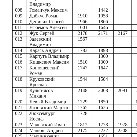
Владимир
008
Гоманчук Максим
1442
009
Дабкус Роман
1910
1958
010
Денисик Сергей
1966
1866
011
Ефремов Алексей
1601
1646
012
Жук Сергей
2178
2171
2167
013
Залевский
1567
Владимир
014
Карась Андрей
1783
1898
015
Карпуть Владимир
1300
016
Кишкевич Максим
1510
1300
017
Конюшевский
1747
1647
Роман
018
Круковский
1544
1584
Ярослав
019
Культиясов
2148
2068
2091
Михаил
020
Левый Владимир
1729
1850
021
Лозовский Мартин
1765
1625
022
Люксембург
1728
Иосиф
023
Малевский Иван
1812
1778
1978
024
Малюш Андрей
2175
2232
2208
025
Марцинкевич
1651