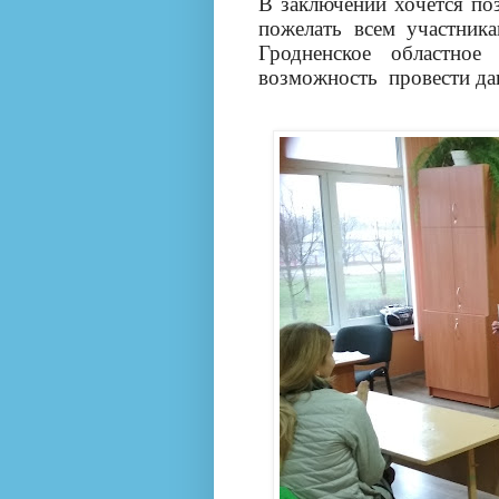
В заключении хочется по
пожелать всем участник
Гродненское областно
возможность
провести да