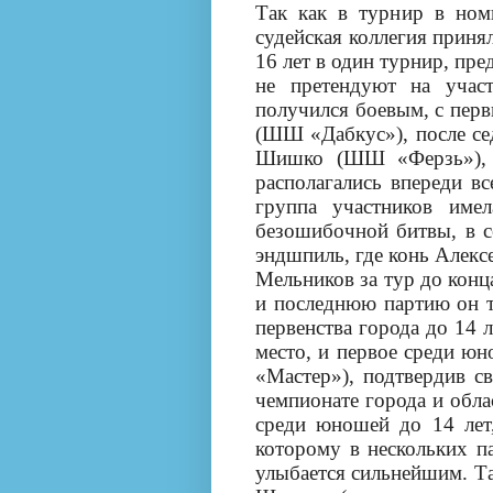
Так как в турнир в ном
судейская коллегия приня
16 лет в один турнир, пре
не претендуют на учас
получился боевым, с перв
(ШШ «Дабкус»), после се
Шишко (ШШ «Ферзь»), 
располагались впереди вс
группа участников име
безошибочной битвы, в с
эндшпиль, где конь Алекс
Мельников за тур до конца
и последнюю партию он т
первенства города до 14
место, и первое среди юн
«Мастер»), подтвердив с
чемпионате города и обла
среди юношей до 14 лет
которому в нескольких па
улыбается сильнейшим. Та