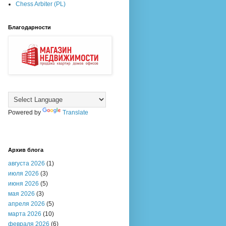
Chess Arbiter (PL)
Благодарности
Powered by
Translate
Архив блога
августа 2026
(1)
июля 2026
(3)
июня 2026
(5)
мая 2026
(3)
апреля 2026
(5)
марта 2026
(10)
февраля 2026
(6)