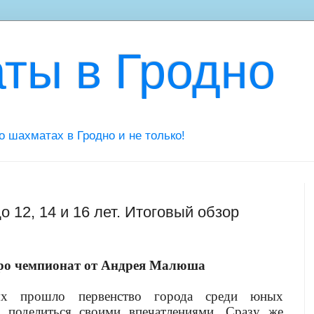
ты в Гродно
 о шахматах в Гродно и не только!
 12, 14 и 16 лет. Итоговый обзор
ро чемпионат от Андрея Малюша
х прошло первенство города среди юных
ь поделиться своими впечатлениями. Сразу же