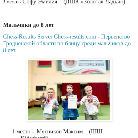
.
Софу Эмилия
(ДШК «Золотая Ладья»)
3 место -
Мальчики до 8 лет
Chess-Results Server Chess-results.com - Первенство
Гродненской области по блицу среди мальчиков до
8 лет
1 место -
Мясников Максим
(ШШ