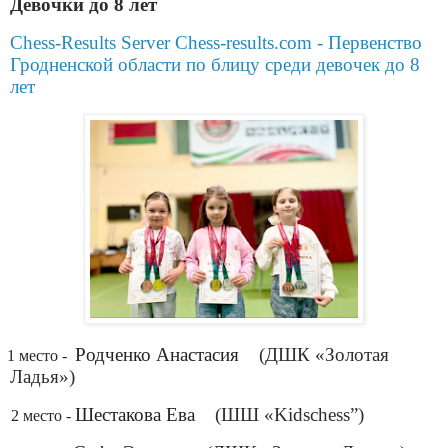
Девочки до 8 лет
Chess-Results Server Chess-results.com - Первенство
Гродненской области по блицу среди девочек до 8
лет
.
Родченко Анастасия
(ДШК «Золотая
1 место -
Ладья»)
.
Шестакова Ева
(ШШ «Kidschess”)
2 место -