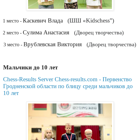
.
Каскевич Влада
(ШШ «Kidschess”)
1 место -
.
Сулима Анастасия
(Дворец творчества)
2 место -
.
Врублевская Виктория
(Дворец творчества)
3 место -
Мальчики до 10 лет
Chess-Results Server Chess-results.com - Первенство
Гродненской области по блицу среди мальчиков до
10 лет