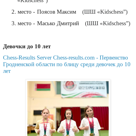
«Kidschess”)
2. место -
Поясов Максим
(ШШ «Kidschess”)
3. место -
Масько Дмитрий
(ШШ «Kidschess”)
Девочки до 10 лет
Chess-Results Server Chess-results.com - Первенство
Гродненской области по блицу среди девочек до 10
лет