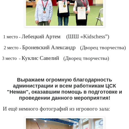
.
Лебецкий Артем
(ШШ «Kidschess”)
1 место -
.
Броневский Александр
(Дворец творчества)
2 место -
.
Куклис Савелий
(Дворец творчества)
3 место
-
Выражаем огромную благодарность
администрации и всем работникам ЦСК
"Неман", оказавшим помощь в подготовке и
проведении данного мероприятия!
И ещё немного фотографий из игрового зала: