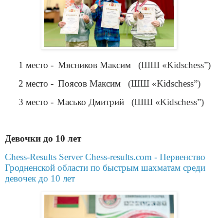
1 место -
Мясников Максим
(ШШ «Kidschess”)
2 место -
Поясов Максим
(ШШ «Kidschess”)
3 место -
Масько Дмитрий
(ШШ «Kidschess”)
Девочки до 10 лет
Chess-Results Server Chess-results.com - Первенство
Гродненской области по быстрым шахматам среди
девочек до 10 лет