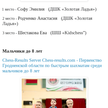
Софу Эмилия
(ДШК «Золотая Ладья»)
1 место -
Родченко Анастасия
(ДШК «Золотая
2 место -
Ладья»)
Шестакова Ева
(ШШ «Kidschess”)
3 место -
Мальчики до 8 лет
Chess-Results Server Chess-results.com - Первенство
Гродненской области по быстрым шахматам среди
мальчиков до 8 лет