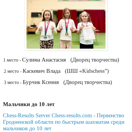
.
Сулима Анастасия
(Дворец творчества)
1 место -
.
Каскевич Влада
(ШШ «Kidschess”)
2 место -
.
Бурчик Ксения
(Дворец творчества)
3 место -
Мальчики до 10 лет
Chess-Results Server Chess-results.com - Первенство
Гродненской области по быстрым шахматам среди
мальчиков до 10 лет