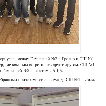
звернулась между Гимназией №2 г. Гродно и СШ №1
тур, где команды встретились друг с другом. СШ №1
д Гимназией №2 со счетом 2,5-1,5.
ребряными призерами стала команда СШ №1 г. Лида.