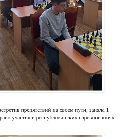
встретив препятствий на своем пути, заняла 1
право участия в республиканских соревнованиях