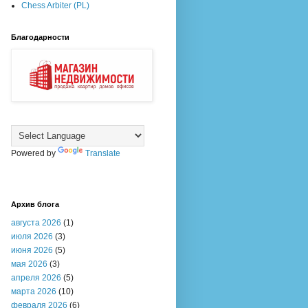
Chess Arbiter (PL)
Благодарности
Powered by
Translate
Архив блога
августа 2026
(1)
июля 2026
(3)
июня 2026
(5)
мая 2026
(3)
апреля 2026
(5)
марта 2026
(10)
февраля 2026
(6)