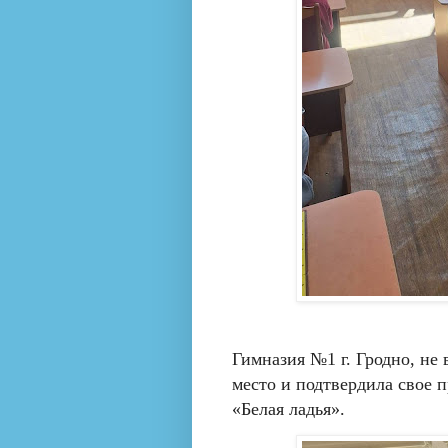
Гимназия №1 г. Гродно,
не 
место и подтвердила свое 
«Белая ладья».