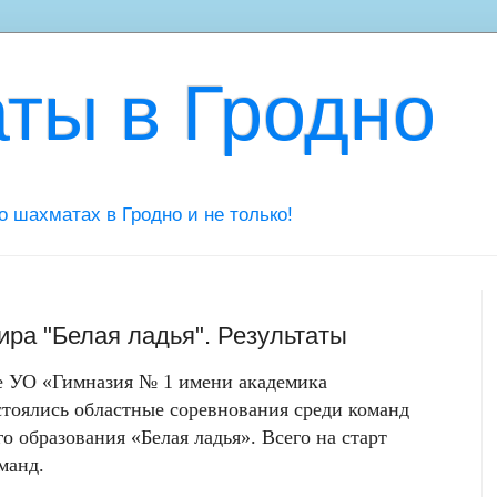
ты в Гродно
 о шахматах в Гродно и не только!
ира "Белая ладья". Результаты
азе УО «Гимназия № 1 имени академика
остоялись областные соревнования среди команд
о образования «Белая ладья». Всего на старт
манд.