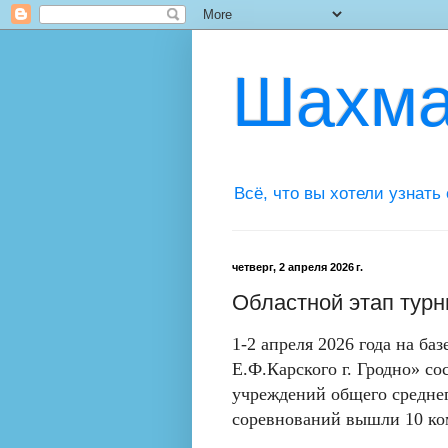
Шахма
Всё, что вы хотели узнать
четверг, 2 апреля 2026 г.
Областной этап турн
1-2 апреля 2026 года на б
Е.Ф.Карского г. Гродно» с
учреждений общего среднег
соревнований вышли 10 ко