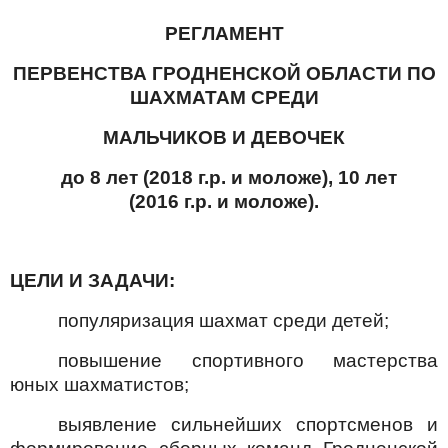
РЕГЛАМЕНТ
ПЕРВЕНСТВА ГРОДНЕНСКОЙ ОБЛАСТИ ПО
ШАХМАТАМ СРЕДИ
МАЛЬЧИКОВ И ДЕВОЧЕК
до 8 лет (2018 г.р. и моложе), 10 лет
(2016 г.р. и моложе).
ЦЕЛИ И ЗАДАЧИ:
популяризация шахмат среди детей;
повышение спортивного мастерства
юных шахматистов;
выявление сильнейших спортсменов и