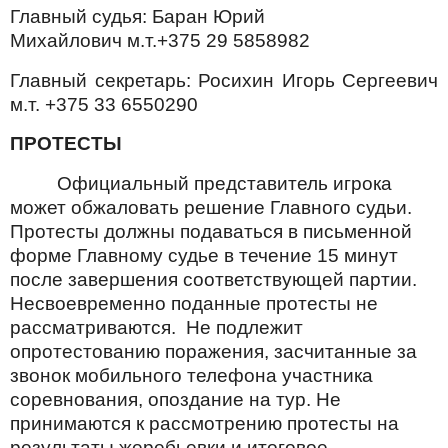
Главный судья: Баран Юрий
Михайлович м.т.+375 29 5858982
Главный секретарь: Росихин Игорь Сергеевич
м.т. +375 33 6550290
ПРОТЕСТЫ
Официальный представитель игрока
может обжаловать решение Главного судьи.
Протесты должны подаваться в письменной
форме Главному судье в течение 15 минут
после завершения соответствующей партии.
Несвоевременно поданные протесты не
рассматриваются.
Не подлежит
опротестованию поражения, засчитанные за
звонок мобильного телефона участника
соревнования, опоздание на тур. Не
принимаются к рассмотрению протесты на
результаты жеребьевки и итоговое