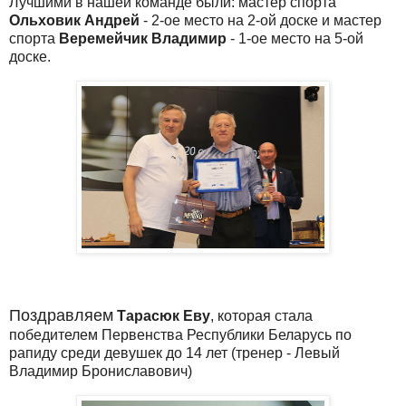
Лучшими в нашей команде были: мастер спорта
Ольховик Андрей
- 2-ое место на 2-ой доске и мастер
спорта
Веремейчик Владимир
- 1-ое место на 5-ой
доске.
Поздравляем
Тарасюк Еву
, которая стала
победителем Первенства Республики Беларусь по
рапиду среди девушек до 14 лет (тренер - Левый
Владимир Брониславович)