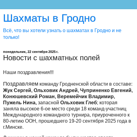
Шахматы в Гродно
Всё, что вы хотели узнать о шахматах в Гродно и не
только!
понедельник, 22 сентября 2025 г.
Новости с шахматных полей
Наши поздравления!!!
Поздравляем
к
оманду Гродненской области в составе:
Жук Сергей, Ольховик Андрей, Чуприненко Евгений,
Конюшевский Роман, Веремейчик Владимир,
Пужель Нина,
запасной
Ольховик Глеб
; которая
заняла высокое 6-ое место среди 18 команд-участниц
Международного командного турнира, приуроченного к
80-летию ООН, прошедшего 19-20 сентября 2025 года в
г.Минске.