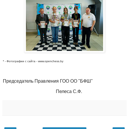
* - Фотографии с сайта - www.openchess.by
Председатель Правления ГОО ОО "БФШ"
Пелеса С.Ф.