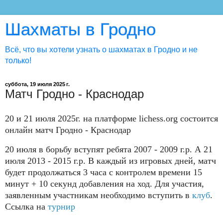
Шахматы в Гродно
Всё, что вы хотели узнать о шахматах в Гродно и не
только!
суббота, 19 июля 2025 г.
Матч Гродно - Краснодар
20 и 21 июля 2025г. на платформе lichess.org состоится
онлайн матч Гродно - Краснодар
20 июля в борьбу вступят ребята 2007 - 2009 г.р. А 21
июля 2013 - 2015 г.р. В каждый из игровых дней, матч
будет продолжаться 3 часа с контролем времени 15
минут + 10 секунд добавления на ход. Для участия,
заявленным участникам необходимо вступить в
клуб
.
Ссылка на
турнир