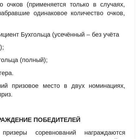
о очков (применяется только в случаях,
набравшие одинаковое количество очков,
циент Бухгольца (усечённый – без учёта
);
ольца (полный);
гера.
ший призовое место в двух номинациях,
приз.
ГРАЖДЕНИЕ ПОБЕДИТЕЛЕЙ
призеры соревнований награждаются