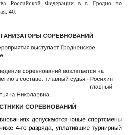
ства Российской Федерации в г. Гродно по
ая, 40.
РГАНИЗАТОРЫ СОРЕВНОВАНИЙ
роприятия выступает Гродненское
ое
едение соревнований возлагается на
егию в составе:
главный судья - Росихин
Сергеевич
главный
атьяна Николаевна.
АСТНИКИ СОРЕВНОВАНИЙ
евнованиях допускаются юные спортсмены
 ниже 4-го разряда, уплатившие турнирный