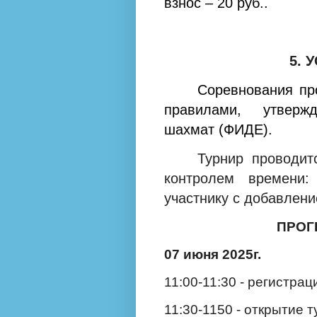
взнос – 20 руб..
5. 
Соревнования пр
правилами, утверж
шахмат (ФИДЕ).
Турнир
проводит
контролем времени
участнику с добавлени
ПРОГ
07 июня 2025г.
11:00-11:30 - регистрац
11:30-1150 - открытие т