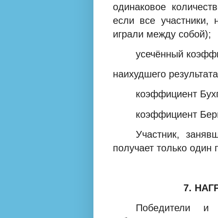
одинаковое количеств
если все участники, 
играли между собой);
усечённый коэффи
наихудшего результата
коэффициент Бухг
коэффициент Бер
Участник, заняв
получает только один 
7. НА
Победители и 