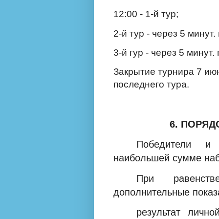
12:00 - 1-й тур;
2-й тур - через 5 минут
3-й гур - через 5 минут.
Закрытие турнира 7 июн
последнего тура.
6. ПОРЯ
Победители и 
наибольшей сумме наб
При равенств
дополнительные показ
результат лично