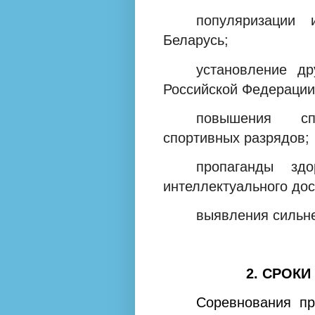
популяризации
Беларусь;
установление д
Российской Федерации
повышения сп
спортивных разрядов;
пропаганды зд
интеллектуального дос
выявления сильн
2. СРОК
Соревнования пр