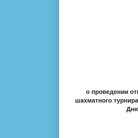
о проведении от
шахматного турнир
Дню