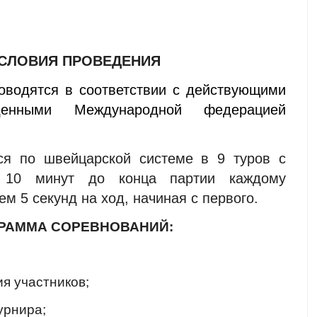
УСЛОВИЯ ПРОВЕДЕНИЯ
оводятся в соответствии с действующими
денными Международной федерацией
ся по швейцарской системе в 9 туров с
: 10 минут до конца партии каждому
ем 5 секунд на ход, начиная с первого.
РАММА СОРЕВНОВАНИЙ:
ия участников;
урнира;