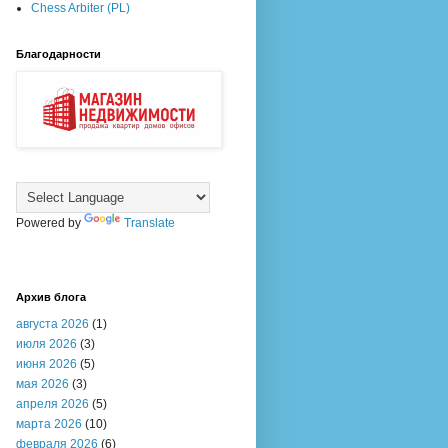
Chess Arbiter (PL)
Благодарности
Powered by
Translate
Архив блога
августа 2026
(1)
июля 2026
(3)
июня 2026
(5)
мая 2026
(3)
апреля 2026
(5)
марта 2026
(10)
февраля 2026
(6)