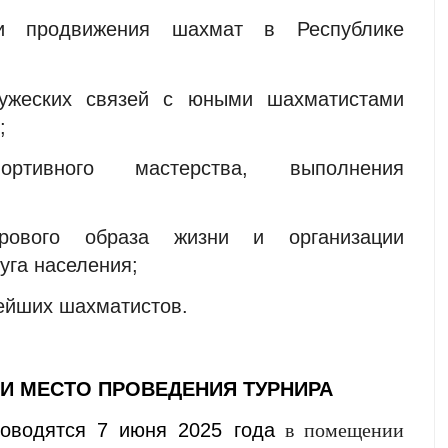
 и продвижения шахмат в Республике
ружеских связей с юными шахматистами
;
ортивного мастерства, выполнения
орового образа жизни и организации
уга населения;
ейших шахматистов.
И И МЕСТО ПРОВЕДЕНИЯ ТУРНИРА
оводятся 7 июня 2025 года
в помещении