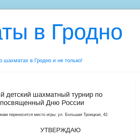
ты в Гродно
 о шахматах в Гродно и не только!
ый детский шахматный турнир по
 посвященный Дню России
ам переносится место игры: ул. Большая Троицкая, 42.
УТВЕРЖДАЮ