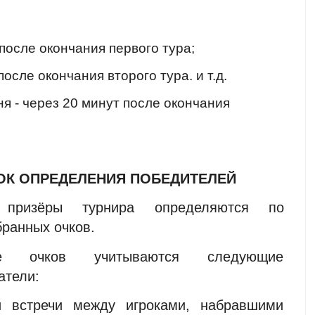
. после окончания первого тура;
 после окончания второго тура. и т.д.
я - через 20 минут после окончания
ДОК ОПРЕДЕЛЕНИЯ ПОБЕДИТЕЛЕЙ
призёры турнира
определяются по
ранных очков.
е очков
учитываются следующие
атели:
й встречи между игроками, набравшими