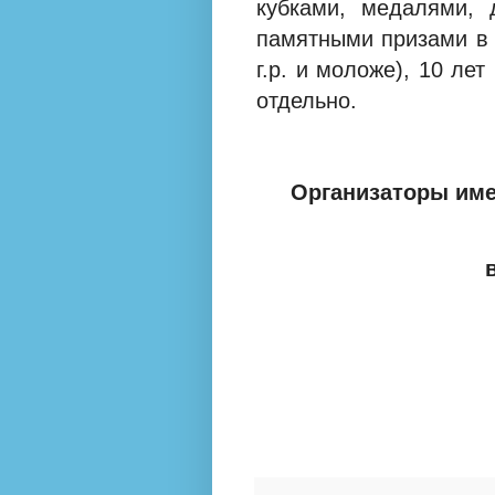
кубками, медалями, 
памятными призами
в 
г.р. и моложе), 10 лет
отдельно.
Организаторы име