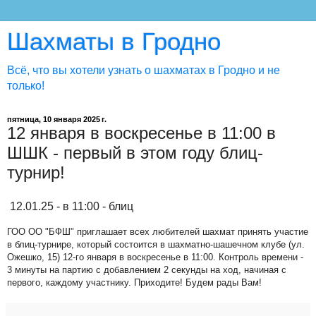
Шахматы в Гродно
Всё, что вы хотели узнать о шахматах в Гродно и не
только!
пятница, 10 января 2025 г.
12 января в воскресенье в 11:00 в
ШШК - первый в этом году блиц-
турнир!
12.01.25 - в 11:00 - блиц
ГОО ОО "БФШ" приглашает всех любителей шахмат принять участие
в блиц-турнире, который состоится в шахматно-шашечном клубе (ул.
Ожешко, 15) 12-го января в воскресенье в 11:00. Контроль времени -
3 минуты на партию с добавлением 2 секунды на ход, начиная с
первого, каждому участнику. Приходите! Будем рады Вам!