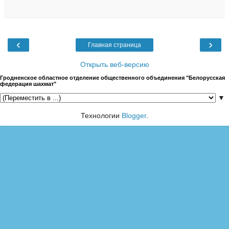
‹
›
Главная страница
Открыть веб-версию
Гродненское областное отделение общественного объединения "Белорусская
федерация шахмат"
▼
Технологии
Blogger
.