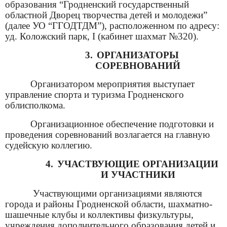
образования “Гродненский государственный
областной Дворец творчества детей и молодежи”
(далее УО “ГГОДТДМ”), расположенно
м
по адресу:
уд. Коложский парк, I (кабинет шахмат №320).
3.
ОРГАНИЗАТОРЫ
СОРЕВНОВАНИЙ
Организатором мероприятия выступает
управление спорта и туризма Гродненского
облисполкома.
Организационное обеспечение подготовки и
проведения соревнований возлагается на главную
судейскую коллегию.
4.
УЧАСТВУЮЩИЕ ОРГАНИЗАЦИИ
И УЧАСТНИКИ
Участвующими организациями являются
города и районы Гродненской области, шахматно-
шашечные клубы и коллективы физкультуры,
учреждения дополнительного образования детей и