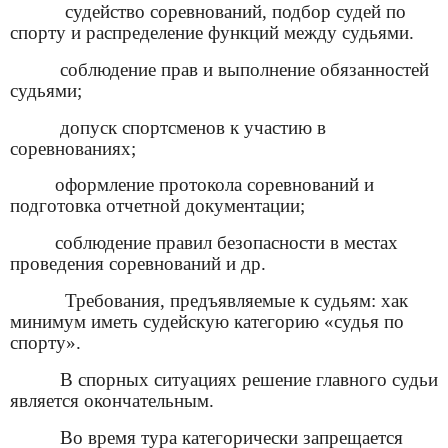
судейство
соревнований
, подбор судей по
спорту и
распределение
функций между судьями.
соблюдение
прав
и
выполнение
обязанностей
судьями;
допуск
спортсменов
к участию
в
соревнованиях
;
оформление
протокола
соревнований и
подготовка отчетной
документации
;
соблюдение
правил
безопасности в местах
проведения
соревнований
и др.
Требования, предъявляемые
к судьям: хак
минимум иметь судейскую категорию
«
судья
по
спорту»
.
В спорных ситуациях
решение главного судьи
является окончательным.
Во время тура категорически запрещается