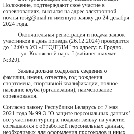
Положение, подтверждают своё участие в
соревнованиях, высылая на адрес электронной
почты
rosig
@
mail
.
ru
именную заявку до 24 декабря
2024 года.
Окончательная регистрация и подача заявок
участников в день приезда (26.12.2024) проводится
до 12:00 в УО «ГГОДТДМ" по адресу: г. Гродно,
ул
.
Коложскнй парк, I (кабинет шахмат
№320).
Заявка должна содержать сведения о
фамилии, имени, отчестве, год рождения
спортсмена, спортивной
квалификации, полное
название
клуба (организации), наименование
соревнования.
Согласно закону Республики Беларусь от 7 мая
2021 года № 99-3 "О защите персональных данных’
все участники турнира, подавая заявку на участие,
соглашаются с обработкой персональных данных,
необходимых для оформления протоколов и иных