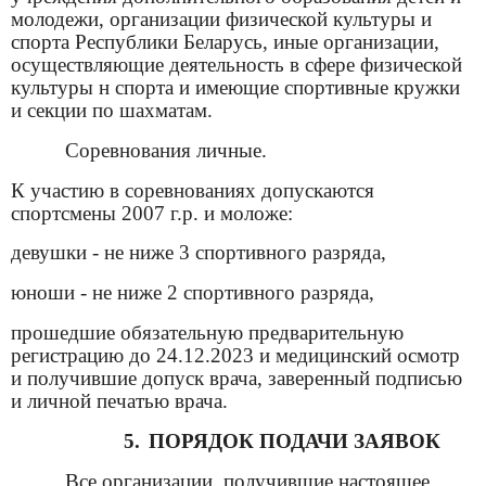
молодежи, организации физической культуры и
спорта Республики Беларусь, иные организации,
осуществляющие деятельность в сфере физической
культуры н спорта и имеющие спортивные кружки
и секции по шахматам
.
Соревнования личные.
К участию в соревнованиях допускаются
спортсмены 2007 г.р. и моложе:
девушки -
не ниже 3 спортивного разряда,
юноши
-
н
е
ниже 2 спортивного разряда,
прошедшие обязательную предварительную
регистрацию до 24.12.2023 и медицинский осмотр
и получившие допуск
врача
, заверенный подписью
и личной печатью врача.
5.
ПОРЯДОК ПОДАЧИ ЗАЯВОК
Все организации, получившие настоящее