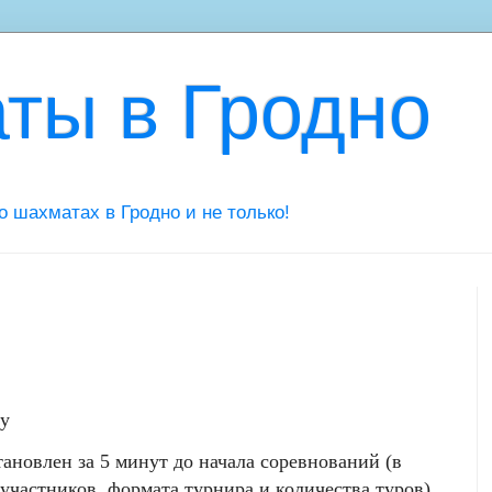
ты в Гродно
 о шахматах в Гродно и не только!
у
тановлен за 5 минут до начала соревнований (в
 участников, формата турнира и количества туров)