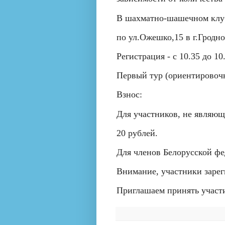
В шахматно-шашечном клу
по ул.Ожешко,15 в г.Гродно
Регистрация - с 10.35 до 10
Первый тур (ориентировочно
Взнос:
Для участников, не являю
20 рублей.
Для членов Белорусской фе
Внимание, участники зарег
Приглашаем принять участ