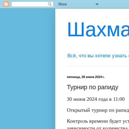
Шахма
Всё, что вы хотели узнать
пятница, 28 июня 2024 г.
Турнир по рапиду
30 июня 2024 года в 11:00
Открытый турнир по рапид
Контроль времени будет ус
зависимости от количества