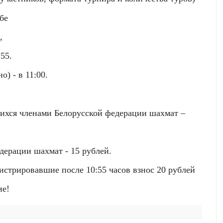
бе
,
.55.
) - в 11:00.
щихся членами Белорусской федерации шахмат –
дерации шахмат - 15 рублей.
истрировавшие после 10:55 часов взнос 20 рублей
ие!