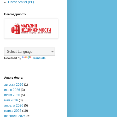
Chess Arbiter (PL)
Благодарности
Powered by
Translate
Архив блога
августа 2026
(1)
июля 2026
(3)
июня 2026
(5)
мая 2026
(3)
апреля 2026
(5)
марта 2026
(10)
февраля 2026
(6)