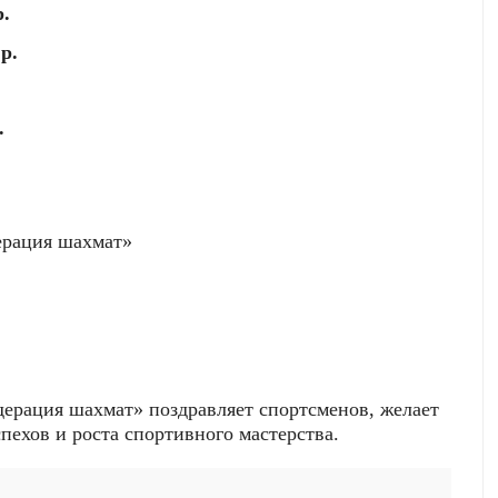
р.
р.
.
ерация шахмат»
ерация шахмат» поздравляет спортсменов, желает
пехов и роста спортивного мастерства.