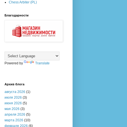
Chess Arbiter (PL)
Благодарности
Powered by
Translate
Архив блога
августа 2026
(1)
июля 2026
(3)
июня 2026
(5)
мая 2026
(3)
апреля 2026
(5)
марта 2026
(10)
февраля 2026
(6)