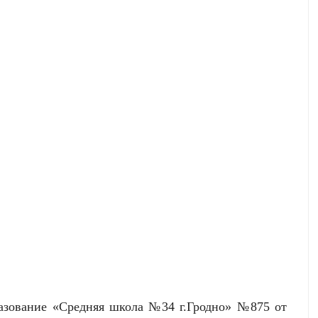
азование «Средняя школа №34 г.Гродно» №875 от