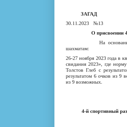
ЗАГАД
30.11.2023
№13
О присвоении 4
На основан
шахматам:
26-27 ноября 2023 года в
свидания 2023», где норм
Толстов Глеб с результа
результатом 6 очков из 9 
из 9 возможных.
4-й
спортивный ра