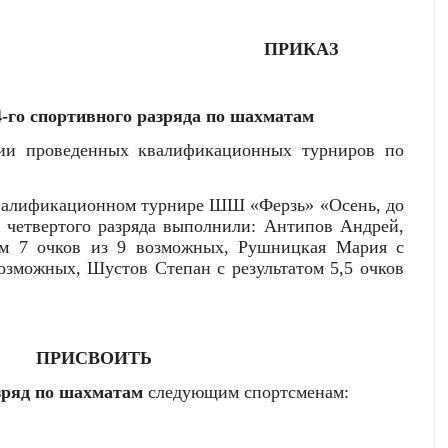
ПРИКАЗ
-го спортивного разряда по шахматам
ии проведенных квалификационных турниров по
 квалификационном турнире ШШ «Ферзь» «Осень, до
у четвертого разряда выполнили: Антипов Андрей,
том 7 очков из 9 возможных, Рушницкая Мария с
возможных, Шустов Степан с результатом 5,5 очков
ПРИСВОИТЬ
зряд по шахматам
следующим спортсменам: