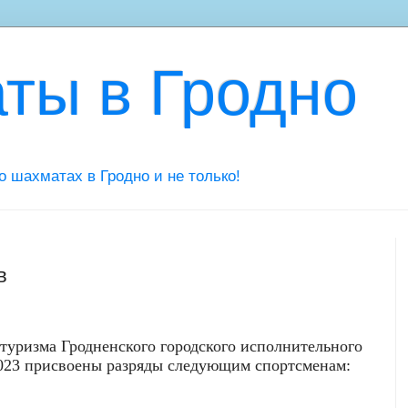
ты в Гродно
 о шахматах в Гродно и не только!
в
 туризма Гродненского городского исполнительного
2023 присвоены разряды следующим спортсменам: