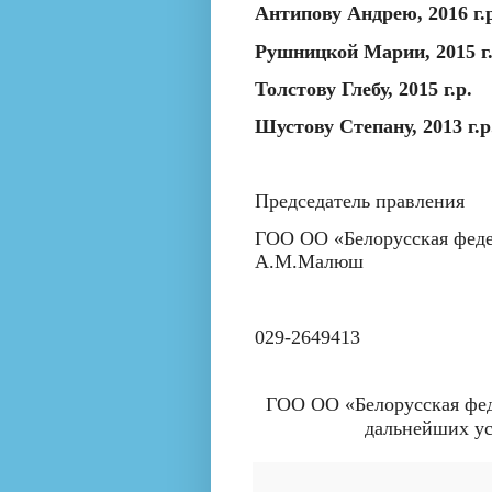
Антипову Андрею, 2016 г.
Рушницкой Марии, 2015 г.
Толстову Глебу, 2015 г.р.
Шустову Степану, 2013 г.р
Председатель правления
ГОО ОО «Белорусская фед
А.М.Малюш
029-2649413
ГОО ОО «Белорусская фед
дальнейших ус