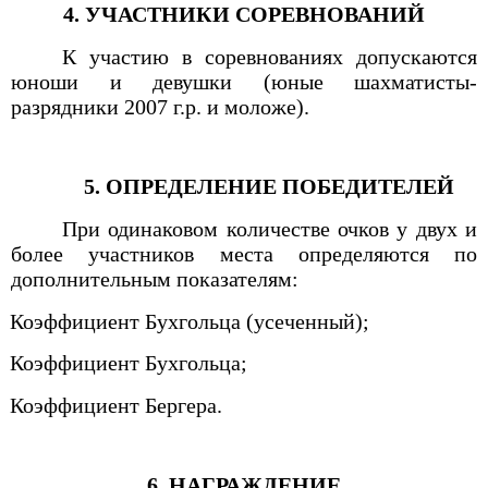
4. УЧАСТНИКИ СОРЕВНОВАНИЙ
К участию в соревнованиях допускаются
юноши и девушки (юные шахматисты-
разрядники 2007 г.р. и моложе).
5. ОПРЕДЕЛЕНИЕ ПОБЕДИТЕЛЕЙ
При одинаковом количестве очков у двух и
более участников места определяются по
дополнительным показателям:
.
Коэффициент Бухгольца (усеченный);
.
Коэффициент Бухгольца;
.
Коэффициент Бергера.
6. НАГРАЖДЕНИЕ