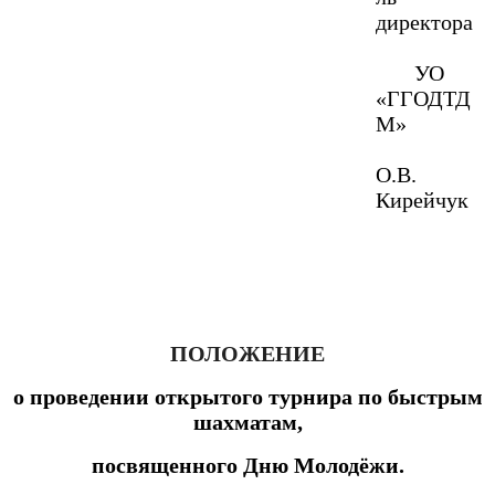
директора
УО
«ГГОДТД
М»
О.В.
Кирейчук
ПОЛОЖЕНИЕ
о проведении открытого турнира по быстрым
шахматам,
посвященного Дню Молодёжи.