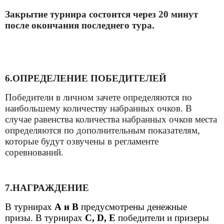
Закрытие турнира состоится через 20 минут
после окончания последнего тура.
6.ОПРЕДЕЛЕНИЕ ПОБЕДИТЕЛЕЙ
Победители в личном зачете определяются по
наибольшему количеству набранных очков. В
случае равенства количества набранных очков места
определяются по дополнительным показателям,
которые будут озвучены в регламенте
соревнований.
7.НАГРАЖДЕНИЕ
В турнирах
A
и В
предусмотрены денежные
призы.
В турнирах
C
,
D
, Е
победители и призеры