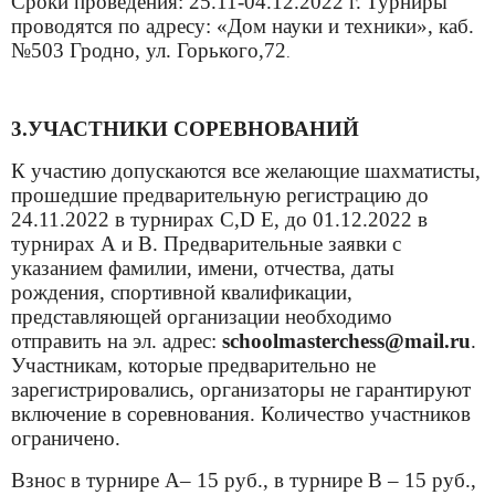
Сроки проведения: 25.11-04.12.2022 г.
Турниры
проводятся по адресу: «Дом науки и техники», каб.
№503 Гродно, ул. Горького,72
.
3.УЧАСТНИКИ СОРЕВНОВАНИЙ
К участию допускаются все желающие шахматисты,
прошедшие предварительную регистрацию до
24.11.2022 в турнирах С,
D
Е, до 01.12.2022 в
турнирах А и В. Предварительные заявки с
указанием фамилии, имени, отчества, даты
рождения, спортивной квалификации,
представляющей организации необходимо
отправить на эл. адрес:
schoolmasterchess@mail.ru
.
Участникам, которые предварительно не
зарегистрировались, организаторы не гарантируют
включение в соревнования. Количество участников
ограничено.
Взнос в турнире А– 15 руб., в турнире В – 15 руб.,