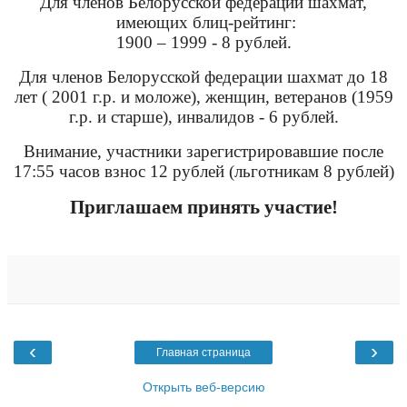
Для членов Белорусской федерации шахмат,
имеющих блиц-рейтинг:
1900 – 1999 - 8 рублей.
Для членов Белорусской федерации шахмат до 18
лет (
2001 г
.р. и моложе), женщин, ветеранов (
1959
г
.р. и старше), инвалидов - 6 рублей.
Внимание, участники зарегистрировавшие после
17:55 часов взнос 12 рублей (льготникам 8 рублей)
Приглашаем принять участие!
‹
›
Главная страница
Открыть веб-версию