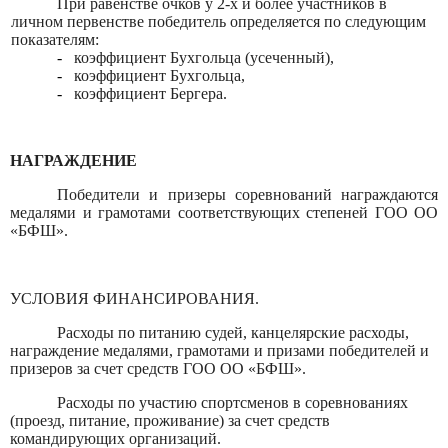
При равенстве очков у 2-х и более участников в
личном первенстве победитель определяется по следующим
показателям:
-
коэффициент Бухгольца (усеченный),
-
коэффициент Бухгольца,
-
коэффициент Бергера.
НАГРАЖДЕНИЕ
Победители и призеры соревнований награждаются
медалями и грамотами соответствующих степеней ГОО ОО
«БФШ».
УСЛОВИЯ ФИНАНСИРОВАНИЯ.
Расходы по питанию судей, канцелярские расходы,
награждение медалями, грамотами и призами победителей и
призеров за счет средств ГОО ОО «БФШ».
Расходы по участию спортсменов в соревнованиях
(проезд, питание, проживание) за счет средств
командирующих организаций.