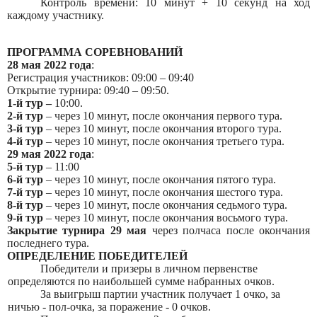
Контроль времени: 10 минут + 10 секунд на ход
каждому участнику.
ПРОГРАММА СОРЕВНОВАНИЙ
28 мая 2022 года
:
Регистрация участников: 09:00 – 09:40
Открытие турнира: 09:40 – 09:50.
1-й тур –
10:00.
2-й тур
– через 10 минут, после окончания первого тура.
3-й тур
– через 10 минут, после окончания второго тура.
4-й тур
– через 10 минут, после окончания третьего тура.
29 мая 2022 года
:
5-й тур
– 11:00
6-й тур
– через 10 минут, после окончания пятого тура.
7-й тур
– через 10 минут, после окончания шестого тура.
8-й тур
– через 10 минут, после окончания седьмого тура.
9-й тур
– через 10 минут, после окончания восьмого тура.
Закрытие турнира 29 мая
через полчаса после окончания
последнего тура.
ОПРЕДЕЛЕНИЕ ПОБЕДИТЕЛЕЙ
Победители и призеры в личном первенстве
определяются по наибольшей сумме набранных очков.
За выигрыш партии участник получает 1 очко, за
ничью - пол-очка, за поражение - 0 очков.