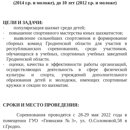
(2014 г.р. и моложе),
до 10 лет (2012 г.р. и моложе)
ЦЕЛИ И ЗАДАЧИ:
·
популяризация шахмат среди детей;
·
повышение спортивного мастерства юных шахматистов;
·
выявление сильнейших спортсменов и формирование
сборных команд Гродненской области для участия в
республиканских соревнованиях, среди участников,
обучающихся в учебных, спортивных учебных заведений
Гродненской области.
·
оценки, качества и эффективности работы организаций,
осуществляющих деятельность в сфере физической
культуры и спорта, учреждений дополнительного
образования детей и молодежи, имеющих спортивные
кружки и секции по шахматам.
СРОКИ И МЕСТО ПРОВЕДЕНИЯ:
Соревнования проводятся с 28-29 мая 2022 года в
помещении ГУО «Гимназия №3», ул. О.Соломовой,58 в
г.Гродно
.