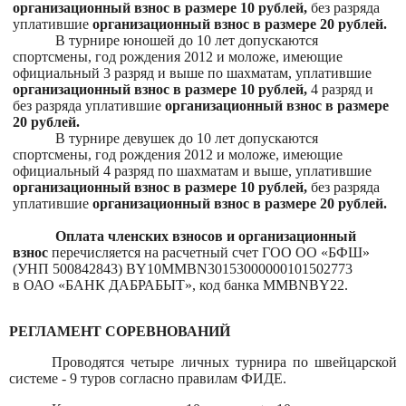
организационный взнос в размере 10 рублей,
без разряда
уплатившие
организационный взнос в размере 20 рублей.
В турнире юношей до 10 лет допускаются
спортсмены, год рождения 2012 и моложе, имеющие
официальный 3 разряд и выше по шахматам, уплатившие
организационный взнос в размере 10 рублей,
4 разряд и
без разряда
уплатившие
организационный взнос в размере
20 рублей.
В турнире девушек до 10 лет допускаются
спортсмены, год рождения 2012 и моложе, имеющие
официальный 4 разряд по шахматам и выше, уплатившие
организационный взнос в размере 10 рублей,
без разряда
уплатившие
организационный взнос в размере 20 рублей.
Оплата членских взносов и организационный
взнос
перечисляется на расчетный счет ГОО ОО «БФШ»
(УНП 500842843
)
BY10MMBN30153000000101502773
в ОАО «БАНК ДАБРАБЫТ», код банка
MMBNBY
22.
РЕГЛАМЕНТ СОРЕВНОВАНИЙ
Проводятся четыре личных турнира по швейцарской
системе - 9 туров согласно правилам ФИДЕ.