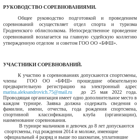
РУКОВОДСТВО СОРЕВНОВАНИЯМИ.
Общее руководство подготовкой и проведением
соревнований осуществляет отдел спорта и туризма
Гродненского облисполкома. Непосредственное проведение
соревнований возлагается на главную судейскую коллегию
утвержденную отделом
и советом ГОО ОО «БФШ».
УЧАСТНИКИ СОРЕВНОВАНИЙ.
К участию в соревнованиях допускаются спортсмены,
члены
ГОО ОО «БФШ» прошедшие обязательную
предварительную регистрацию на электронный адрес
marina
.
aleksandrovich
.75@
mail
.
ru
до 25 мая 2022 года.
Проводящая организация имеет одно дополнительное место в
каждом турнире. Заявка должна содержать сведения о
фамилии, имени, отчества, года рождения спортсмена,
спортивной классификации, клуба (организации),
наименование соревнования.
В турнире мальчиков и девочек до 8 лет допускаются
спортсмены, год рождения 2014 и моложе, имеющие
официальный 4 разряд и выше по шахматам, уплатившие