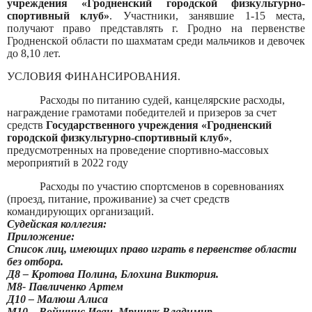
учреждения «Гродненский городской физкультурно-
спортивный клуб»
. Участники, занявшие 1-15 места,
получают право представлять г. Гродно на первенстве
Гродненской области по шахматам среди мальчиков и девочек
до 8,10 лет.
УСЛОВИЯ ФИНАНСИРОВАНИЯ.
Расходы по питанию судей, канцелярские расходы,
награждение грамотами победителей и призеров за счет
средств
Государственного учреждения «Гродненский
городской физкультурно-спортивный клуб»
,
предусмотренных на проведение спортивно-массовых
мероприятий в 2022 году
Расходы по участию спортсменов в соревнованиях
(проезд, питание, проживание) за счет средств
командирующих организаций.
Судейская коллегия:
Приложение:
Список лиц, имеющих право играть в первенстве области
без отбора.
Д8 – Кротова Полина, Блохина Виктория.
М8- Павличенко Артем
Д10 – Малюш Алиса
М10 – Войшнис Иван, Мрищук Владимир.