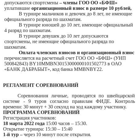
допускаются спортсмены
– члены ГОО ОО «БФШ»
уплатившие
организационный взнос в размере 10 рублей,
В турнире мальчиков и девочек до 8 лет, не имеющие
официального разряда по шахматам.
В турнире юношей до 10 лет, имеющие официальный
4 разряд по шахматам.
В турнире девушек до 10 лет допускаются
спортсмены, не имеющие официального разряда по
шахматам.
Оплата членских взносов и организационный взнос
перечисляется на расчетный счет ГОО ОО «БФШ» (УНП
500842843
)
BY10MMBN30153000000101502773 в ОАО
«БАНК ДАБРАБЫТ», код банка
MMBNBY
22.
РЕГЛАМЕНТ СОРЕВНОВАНИЙ
Соревнования личные, проводятся по швейцарской
системе - 9 туров согласно правилам ФИДЕ. Контроль
времени: 30 минут + 30 секунд на ход каждому участнику.
ПРОГРАММА СОРЕВНОВАНИЙ
Регистрация участников:
18 марта 2022 года
15:00 часов – 15:30.
Открытие турнира: 15:30 – 15:40
1-й тур –
через 10 минут после открытия.