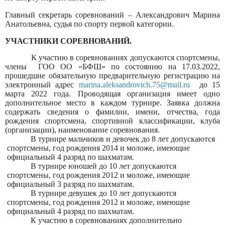
Главный секретарь соревнований – Александрович Марина
Анатольевна, судья по спорту первой категории.
УЧАСТНИКИ СОРЕВНОВАНИЙ.
К участию в соревнованиях допускаются спортсмены,
члены
ГОО ОО «БФШ» по состоянию на 17.03.2022,
прошедшие обязательную предварительную регистрацию на
электронный адрес
marina
.
aleksandrovich
.75@
mail
.
ru
до 15
марта 2022 года. Проводящая организация имеет одно
дополнительное место в каждом турнире. Заявка должна
содержать сведения о фамилии, имени, отчества, года
рождения спортсмена, спортивной классификации, клуба
(организации), наименование соревнования.
В турнире мальчиков и девочек до 8 лет допускаются
спортсмены, год рождения 2014 и моложе, имеющие
официальный 4 разряд по шахматам.
В турнире юношей до 10 лет допускаются
спортсмены, год рождения 2012 и моложе, имеющие
официальный 3 разряд по шахматам.
В турнире девушек до 10 лет допускаются
спортсмены, год рождения 2012 и моложе, имеющие
официальный 4 разряд по шахматам.
К участию в соревнованиях дополнительно