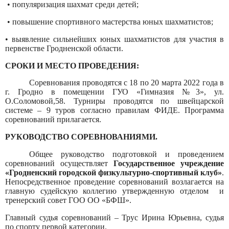
• популяризация шахмат среди детей;
• повышение спортивного мастерства юных шахматистов;
• выявление сильнейших юных шахматистов для участия в
первенстве Гродненской области.
СРОКИ И МЕСТО ПРОВЕДЕНИЯ:
Соревнования проводятся с 18 по 20 марта 2022 года в
г. Гродно в помещении ГУО «Гимназия №3», ул.
О.Соломовой,58. Турниры проводятся по швейцарской
системе – 9 туров согласно правилам ФИДЕ. Программа
соревнований прилагается.
РУКОВОДСТВО СОРЕВНОВАНИЯМИ.
Общее руководство подготовкой и проведением
соревнований осуществляет
Государственное учреждение
«Гродненский городской физкультурно-спортивный клуб»
.
Непосредственное проведение соревнований возлагается на
главную судейскую коллегию утвержденную отделом
и
тренерский совет ГОО ОО «БФШ».
Главный судья соревнований – Трус Ирина Юрьевна, судья
по спорту первой категории.