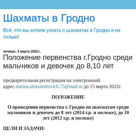
Шахматы в Гродно
Всё, что вы хотели узнать о шахматах в Гродно и не
только!
четверг, 3 марта 2022 г.
Положение первенства г.Гродно среди
мальчиков и девочек до 8,10 лет
предварительная регистрация на электронный
адрес
marina
.
aleksandrovich
.75@
mail
.
ru
до 15 марта 2022г.
ПОЛОЖЕНИЕ
О проведении первенства г. Гродно по шахматам среди
мальчиков и девочек до 8 лет (2014 г.р. и моложе), до 10
лет (2012 г.р. и моложе)
ЦЕЛИ И ЗАДАЧИ: