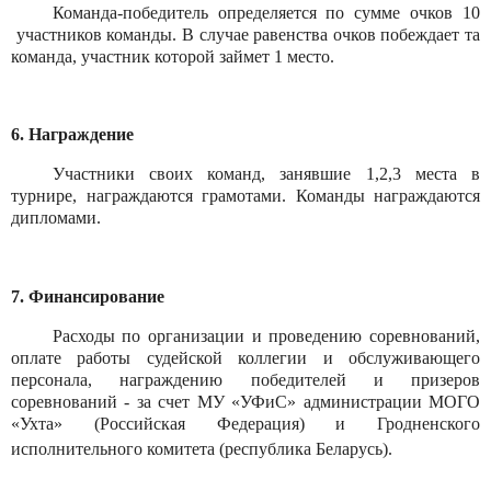
Команда-победитель определяется по сумме очков 10
участников команды. В случае равенства очков побеждает та
команда, участник которой займет 1 место.
6. Награждение
Участники своих команд, занявшие 1,2,3 места в
турнире, награждаются грамотами. Команды награждаются
дипломами.
7. Финансирование
Расходы по организации и проведению соревнований,
оплате работы судейской коллегии и обслуживающего
персонала, награждению победителей и призеров
соревнований - за счет МУ «УФиС» администрации МОГО
«Ухта» (Российская Федерация) и Гродненского
исполнительного комитета (республика Беларусь).