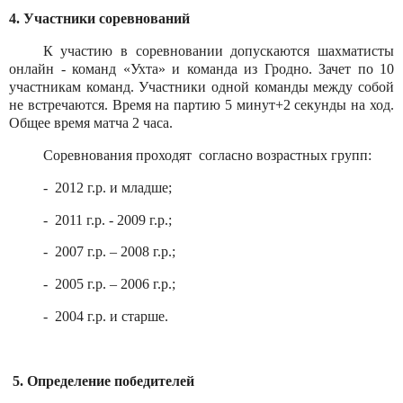
4. Участники соревнований
К участию в соревновании допускаются шахматисты
онлайн - команд «Ухта» и команда из Гродно. Зачет по 10
участникам команд. Участники одной команды между собой
не встречаются. Время на партию 5 минут+2 секунды на ход.
Общее время матча 2 часа.
Соревнования проходят
согласно возрастных групп:
-
2012 г.р. и младше;
-
2011 г.р. - 2009 г.р.;
-
2007 г.р. – 2008 г.р.;
-
2005 г.р. – 2006 г.р.;
-
2004 г.р. и старше.
5. Определение победителей