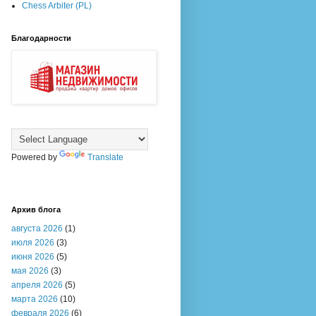
Chess Arbiter (PL)
Благодарности
Powered by
Translate
Архив блога
августа 2026
(1)
июля 2026
(3)
июня 2026
(5)
мая 2026
(3)
апреля 2026
(5)
марта 2026
(10)
февраля 2026
(6)