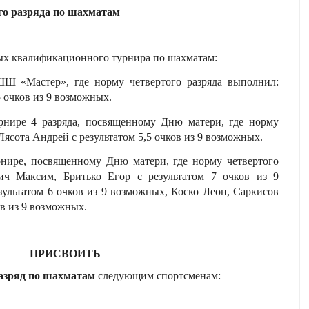
го разряда по шахматам
ых квалификационного турнира по шахматам:
ШШ «Мастер», где норму четвертого разряда выполнил:
5 очков из 9 возможных.
урнире 4 разряда, посвященному Дню матери, где норму
Лясота Андрей с результатом 5,5 очков из 9 возможных.
урнире, посвященному Дню матери, где норму четвертого
ич Максим, Бритько Егор с результатом 7 очков из 9
ультатом 6 очков из 9 возможных, Коско Леон,
Саркисов
ов из 9 возможных.
ПРИСВОИТЬ
азряд по шахматам
следующим спортсменам: