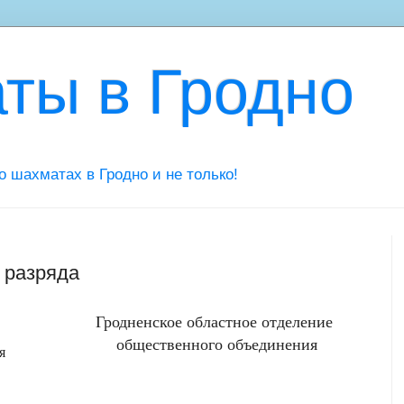
ты в Гродно
 о шахматах в Гродно и не только!
 разряда
Гродненское областное отделение
общественного объединения
я