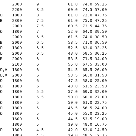
     2300      9            61.0  74.0 59.25

     2200      8.5          60.0  74.5 57.00

Ю    1800      8            61.0  72.0 47.75

В    2300      7.5          61.0  75.0 47.25

     2000      7.5          60.5  73.5 44.75

Ю    1800      7            52.0  64.0 39.50

     2000      6.5          61.5  74.0 38.50

В    2000      6.5          58.5  71.0 36.50

Ю    1800      6.5          52.5  63.0 33.25

Ю    2000      6.5          48.0  58.5 30.25

B    2000      6            58.5  71.5 34.00

     2100      6            55.0  67.5 33.00

Ю,Ж  1800      6            54.5  65.5 26.00

Ю,Ж  2000      6            53.5  66.0 31.50

Ю    1800      6            47.5  58.0 25.00

Ю    1800      6            43.0  51.5 23.50

Ю    1800      5.5          57.0  69.0 32.00

     1800      5.5          50.0  60.0 27.00

Ю    1800      5            50.0  61.0 22.75

Ю    1800      5            46.5  56.5 24.00

Ю    1800      5            45.0  55.0 23.25

     1600      5            44.5  53.5 19.00

     1800      5            39.0  48.0 16.75

Ю    1800      4.5          42.0  53.0 14.50

     1800      4.5          39.0  48.5 12.75
