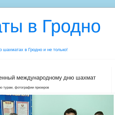
ты в Гродно
 о шахматах в Гродно и не только!
щенный международному дню шахмат
по турам, фотографии призеров