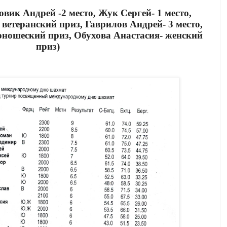
овик Андрей -2 место, Жук Сергей- 1 место,
ветеранский приз, Гаврилов Андрей- 3 место,
ношеский приз, Обухова Анастасия- женский
приз)