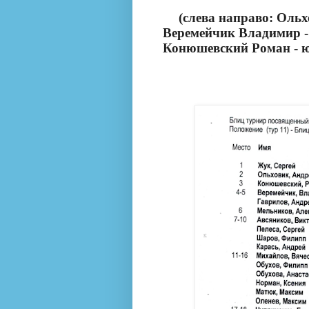
(слева направо: Ольх
Веремейчик Владимир - 
Конюшевский Роман - ю