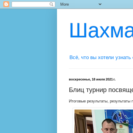
Шахма
Всё, что вы хотели узнать
воскресенье, 18 июля 2021 г.
Блиц турнир посвя
Итоговые результаты, результаты 