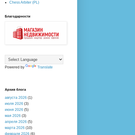
Chess Arbiter (PL)
Благодарности
Powered by
Translate
Архив блога
августа 2026
(1)
июля 2026
(3)
июня 2026
(5)
мая 2026
(3)
апреля 2026
(5)
марта 2026
(10)
февраля 2026
(6)