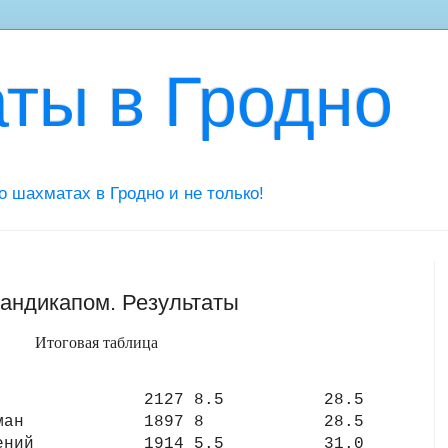
ты в Гродно
 о шахматах в Гродно и не только!
гандикапом. Результаты
Итоговая таблица