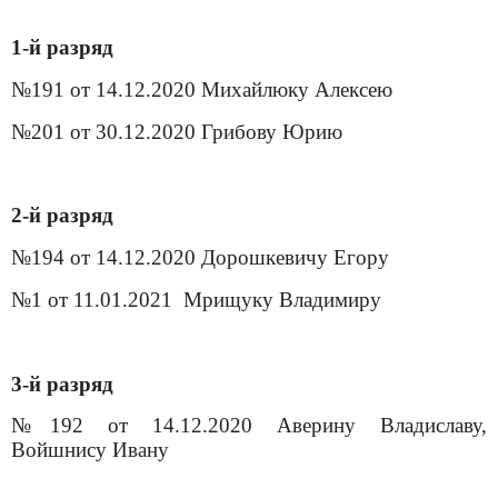
1-й разряд
№191 от 14.12.2020 Михайлюку Алексею
№201 от 30.12.2020 Грибову Юрию
2-й разряд
№194 от 14.12.2020 Дорошкевичу Егору
№1 от 11.01.2021
Мрищуку Владимиру
3-й разряд
№192 от 14.12.2020 Аверину Владиславу,
Войшнису Ивану