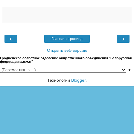
‹
›
Главная страница
Открыть веб-версию
Гродненское областное отделение общественного объединения "Белорусская
федерация шахмат"
▼
Технологии
Blogger
.