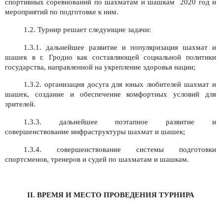
спортивных соревнований по шахматам и шашкам
2020 год и
мероприятий по подготовке к ним.
1.2.
Турнир решает следующие задачи:
1.3.1.
дальнейшее развитие и популяризация шахмат и
шашек в г. Гродно как составляющей социальной политики
государства, направленной на укрепление здоровья нации;
1.3.2.
организация досуга для юных любителей шахмат и
шашек, создание и обеспечение комфортных условий для
зрителей.
1.3.3. дальнейшее поэтапное развитие и
совершенствование инфраструктуры шахмат и шашек;
1.3.4. совершенствование системы подготовки
спортсменов, тренеров и судей по шахматам и шашкам.
II
. ВРЕМЯ И МЕСТО ПРОВЕДЕНИЯ ТУРНИРА