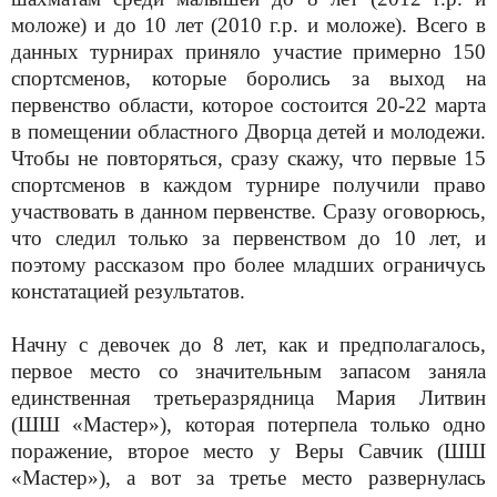
моложе) и до 10 лет (2010 г.р. и моложе). Всего в
данных турнирах приняло участие примерно 150
спортсменов, которые боролись за выход на
первенство области, которое состоится 20-22 марта
в помещении областного Дворца детей и молодежи.
Чтобы не повторяться, сразу скажу, что первые 15
спортсменов в каждом турнире получили право
участвовать в данном первенстве. Сразу оговорюсь,
что следил только за первенством до 10 лет, и
поэтому рассказом про более младших ограничусь
констатацией результатов.
Начну с девочек до 8 лет, как и предполагалось,
первое место со значительным запасом заняла
единственная третьеразрядница Мария Литвин
(ШШ «Мастер»), которая потерпела только одно
поражение, второе место у Веры Савчик (ШШ
«Мастер»), а вот за третье место развернулась