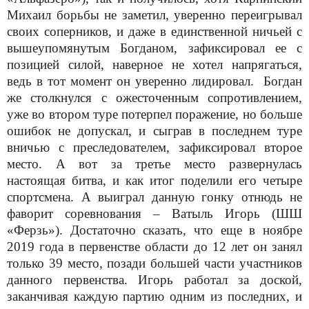
Михаил борьбы не заметил, уверенно переигрывал
своих соперников, и даже в единственной ничьей с
вышеупомянутым Богданом, зафиксировал ее с
позицией силой, наверное не хотел напрягаться,
ведь в тот момент он уверенно лидировал.
Богдан
же столкнулся с ожесточенным сопротивлением,
уже во втором туре потерпел поражение, но больше
ошибок не допускал, и сыграв в последнем туре
вничью с преследователем, зафиксировал второе
место. А вот за третье место развернулась
настоящая битва, и как итог поделили его четыре
спортсмена. А выиграл данную гонку отнюдь не
фаворит соревнования – Ватыль Игорь (ШШ
«Ферзь»). Достаточно сказать, что еще в ноябре
2019 года в первенстве области до 12 лет он занял
только 39 место, позади большей части участников
данного первенства. Игорь работал за доской,
заканчивая каждую партию одним из последних, и