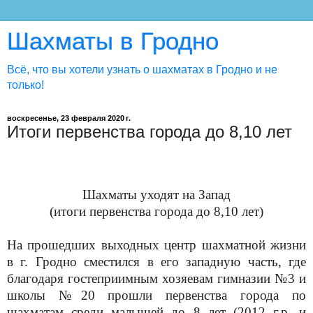
Шахматы в Гродно
Всё, что вы хотели узнать о шахматах в Гродно и не
только!
воскресенье, 23 февраля 2020 г.
Итоги первенства города до 8,10 лет
Шахматы уходят на Запад
(итоги первенства города до 8,10 лет)
На прошедших выходных центр шахматной жизни
в г. Гродно сместился в его западную часть, где
благодаря гостеприимным хозяевам гимназии №3 и
школы №20 прошли первенства города по
шахматам среди малышей до 8 лет (2012 г.р. и