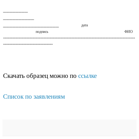
________
__________
__________________
дата
подпись
ФИО
-------------------------------------------------------------------------------------
--------------------------------
Скачать образец можно по
ссылке
Список по заявлениям