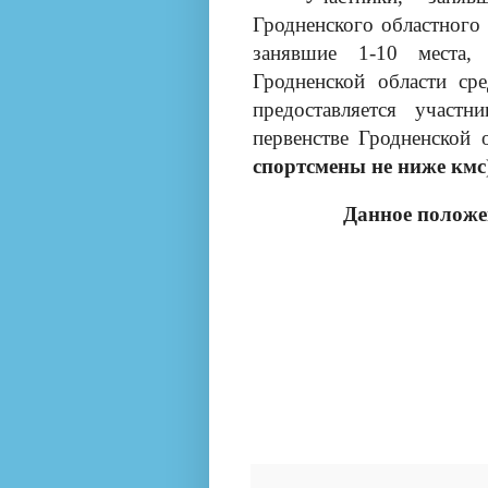
Гродненского областног
занявшие 1-10 места,
Гродненской области ср
предоставляется участн
первенстве Гродненской 
спортсмены не ниже кмс
Данное положе