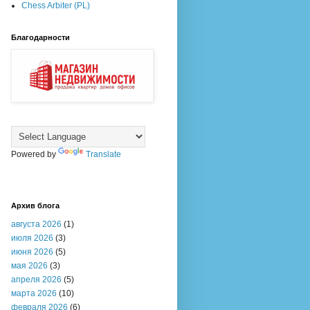
Chess Arbiter (PL)
Благодарности
Powered by
Translate
Архив блога
августа 2026
(1)
июля 2026
(3)
июня 2026
(5)
мая 2026
(3)
апреля 2026
(5)
марта 2026
(10)
февраля 2026
(6)