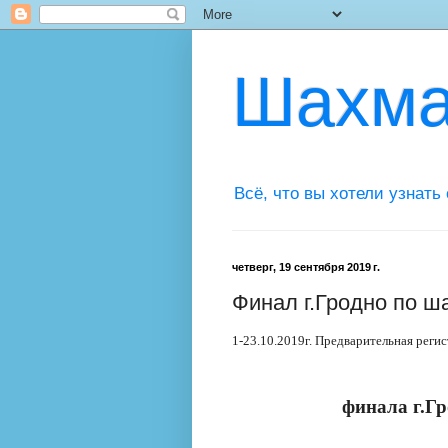
Шахма
Всё, что вы хотели узнать
четверг, 19 сентября 2019 г.
Финал г.Гродно по 
1-23.10.2019г. Предварительная регис
финала г.Г