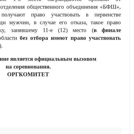
о отделения общественного объединения «БФШ»,
 получают право участвовать в первенстве
еди мужчин, в случае его отказа, такое право
ику, занявшему 11-е (12) место (
в финале
области
без отбора имеют право участвовать
).
ние является официальным вызовом
на соревнования.
ОРГКОМИТЕТ