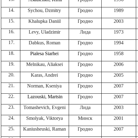
Sychou, Dzmitry
Гродно
1989
Khalupka Daniil
Гродно
2003
Levy, Uladzimir
Лида
1973
Dabkus, Roman
Гродно
1994
Pialesa Siarhei
Гродно
1958
Melnikau, Aliaksei
Гродно
2006
Karas, Andrei
Гродно
2005
Norman, Kseniya
Гродно
2007
Lazouski, Martsin
Гродно
2007
Tomashevich, Evgeni
Лида
2003
Smolyak, Viktorya
Минск
2001
Kaniusheuski, Raman
Гродно
2007