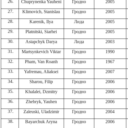
Chuprynenka Yauheni
Гродно
2005
Klimovich, Stanislau
Гродно
2005
Karenik, Ilya
Лида
2005
Platnitski, Siarhei
Гродно
2005
Astapchyk Darya
Лида
2003
Martsynkevich Viktar
Гродно
1990
Pham, Van Roanh
Гродно
1967
Yafremau, Aliaksei
Гродно
2007
Sharou, Filip
Гродно
2006
Khalalei, Dzmitry
Гродно
2006
Zhebryk, Yauhen
Гродно
2006
Zaleuski, Uladzimir
Гродно
2004
Bayarchuk
Aryna
Гродно
2006