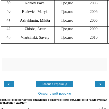
Kozlov Pavel
Гродно
2008
Bialevich Maryia
Гродно
2006
Ashykhmin, Mikita
Гродно
2005
Zhloba, Artur
Гродно
2009
Viartsinski, Savely
Гродно
2010
‹
›
Главная страница
Открыть веб-версию
Гродненское областное отделение общественного объединения "Белорусская
федерация шахмат"