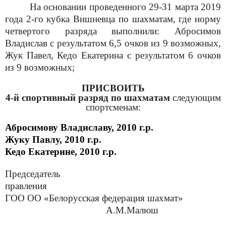
На основании проведенного 29-31 марта 2019
года 2-го кубка Вишневца по шахматам, где норму
четвертого разряда выполнили: Абросимов
Владислав с результатом 6,5 очков из 9 возможных,
Жук Павел, Кедо Екатерина с результатом 6 очков
из 9 возможных;
ПРИСВОИТЬ
4-й
спортивный разряд по шахматам
следующим
спортсменам:
Абросимову Владиславу, 2010 г.р.
Жуку Павлу, 2010 г.р.
Кедо Екатерине, 2010 г.р.
Председатель
правления
ГОО ОО «Белорусская федерация шахмат»
А.М.Малюш