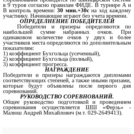
в 9 туров согласно правилам ФИДЕ.
В турнире А и
В контроль времени:
30 мин.+30с
на ход каждому
участнику. Начинающие играют без учета времени.
ОПРЕДЕЛНЕНИЕ ПОБЕДИТЕЛЕЙ
Победители и призеры определяются по
наибольшей сумме набранных очков. При
одинаковом количестве очков у двух и более
участников места определяются по дополнительным
показателям:
1) коэффициент Бухгольца (усеченный),
2) коэффициент Бухгольца (полный),
3) коэффициент прогресса.
НАГРАЖДЕНИЕ
Победители и призеры награждаются дипломами
соответствующих степеней, а также иными призами,
которые будут объявлены после первого дня
соревнований.
РУКОВОДСТВО СОРЕВНОВАНИЙ.
Общее руководство подготовкой и проведением
соревнования осуществляется ШШ «Ферзь» -
Малюш Андрей Михайлович (м.т. 029-2649413).