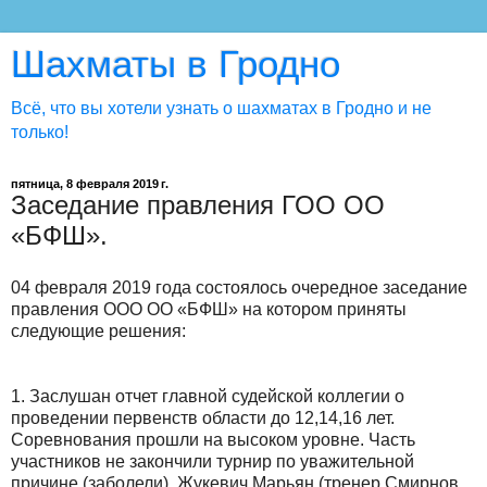
Шахматы в Гродно
Всё, что вы хотели узнать о шахматах в Гродно и не
только!
пятница, 8 февраля 2019 г.
Заседание правления ГОО ОО
«БФШ».
04 февраля 2019 года состоялось очередное заседание
правления ООО ОО «БФШ» на котором приняты
следующие решения:
1. Заслушан отчет главной судейской коллегии о
проведении первенств области до 12,14,16 лет.
Соревнования прошли на высоком уровне. Часть
участников не закончили турнир по уважительной
причине (заболели), Жукевич Марьян (тренер Смирнов