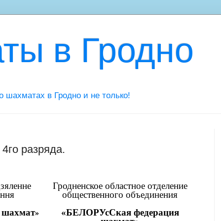
ты в Гродно
 о шахматах в Гродно и не только!
 4го разряда.
дзяленне
Гродненское областное отделение
ання
общественного объединения
 шахмат
«БЕЛОРУсСкая федерация
»