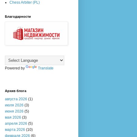
Chess Arbiter (PL)
Благодарности
Powered by
Translate
Архив блога
августа 2026
(1)
июля 2026
(3)
июня 2026
(5)
мая 2026
(3)
апреля 2026
(5)
марта 2026
(10)
февраля 2026
(6)