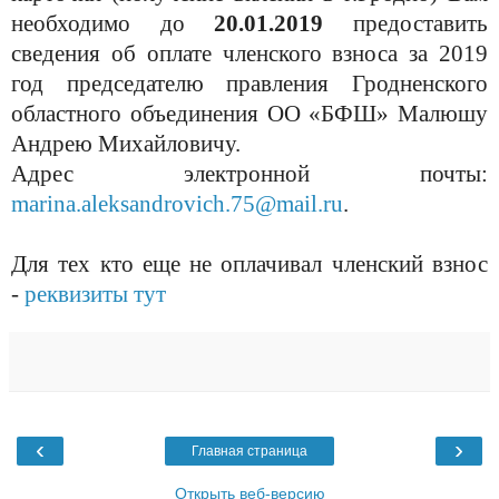
необходимо до
20.01.2019
предоставить
сведения об оплате членского взноса за 2019
год председателю правления Гродненского
областного объединения ОО «БФШ» Малюшу
Андрею Михайловичу.
Адрес электронной почты:
marina
.
aleksandrovich
.75@
mail
.
ru
.
Для тех кто еще не оплачивал членский взнос
-
реквизиты тут
‹
›
Главная страница
Открыть веб-версию