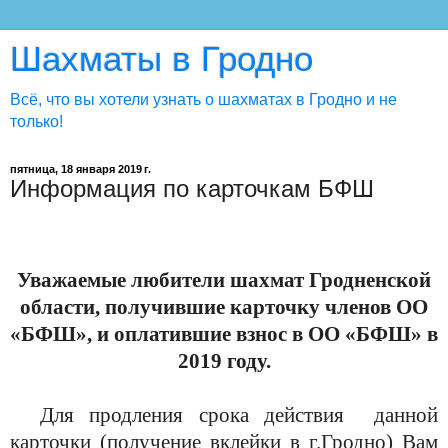
Шахматы в Гродно
Всё, что вы хотели узнать о шахматах в Гродно и не
только!
пятница, 18 января 2019 г.
Информация по карточкам БФШ
Уважаемые любители шахмат Гродненской
области, получившие карточку членов ОО
«БФШ», и оплатившие взнос в ОО «БФШ» в
2019 году.
Для продления срока действия
данной
карточки (получение вклейки в г.Гродно) Вам