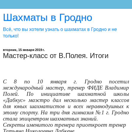
Шахматы в Гродно
Всё, что вы хотели узнать о шахматах в Гродно и не
только!
вторник, 15 января 2019 г.
Мастер-класс от В.Полея. Итоги
С 8 по 10 января г. Гродно посетил
международный мастер, тренер ФИДЕ Владимир
Полей. По инициативе шахматной школы
«Дабкус» маэстро дал несколько мастер классов
для юных шахматистов и всех неравнодушных к
этому спорту. На три дня гимназия №1 г. Гродно
стала эпицентром шахматных знаний.
Секреты именитого тренера приоткроет тренер
Татьяна Николаевна Дабкене.