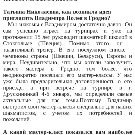
Татьяна Николаевна, как возникла идея
пригласить Владимира Полея в Гродно?
– Мы знакомы с Владимиром достаточно давно. Он
сам успешно играет на турнирах и уже на
протяжении 15 лет руководит шахматной школой в
Стокгольме (Швеция). Помимо этого, он –
талантливый тренер. В его послужном списке –
чемпионы страны (Швеции, Беларуси), Европы и
мира. Неудивительно, что мы хотели заполучить
такого мастера в Гродно, тем более, что
неоднократно посещали его мастер-классы. У нас
уже была предварительная договоренность о его
приезде, а при встрече на турнире в г.
Друскининкай 4-6 января, мы определили самые
актуальные для нас темы.Поэтому Владимир
выстроил свои мастер-классы специально для наших
шахматистов, с учетом их потребностей и
пожеланий.
А какой мастер-класс показался вам наиболее