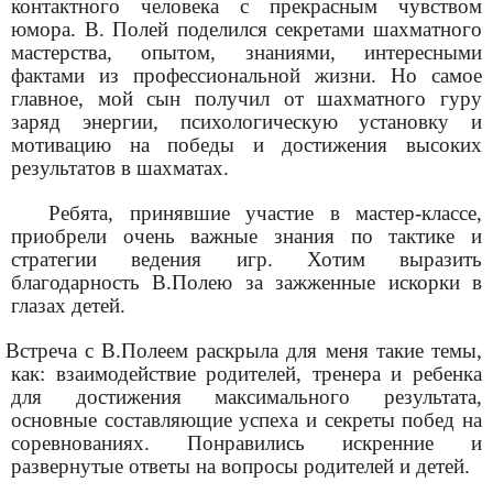
контактного человека с прекрасным чувством
юмора. В. Полей поделился секретами шахматного
мастерства, опытом, знаниями, интересными
фактами из профессиональной жизни. Но самое
главное, мой сын получил от шахматного гуру
заряд энергии, психологическую установку и
мотивацию на победы и достижения высоких
результатов в шахматах.
ебята, принявшие участие в мастер-классе,
приобрели очень важные знания по тактике и
стратегии ведения игр. Хотим выразить
благодарность В.Полею за зажженные искорки в
глазах детей.
Встреча с В.Полеем раскрыла для меня такие темы,
как: взаимодействие родителей, тренера и ребенка
для достижения максимального результата,
основные составляющие успеха и секреты побед на
соревнованиях. Понравились искренние и
развернутые ответы на вопросы родителей и детей.