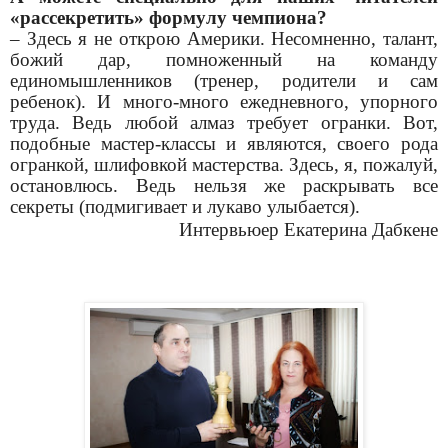
«рассекретить» формулу чемпиона?
– Здесь я не открою Америки. Несомненно, талант,
божий дар, помноженный на команду
единомышленников (тренер, родители и сам
ребенок). И много-много ежедневного, упорного
труда. Ведь любой алмаз требует огранки. Вот,
подобные мастер-классы и являются, своего рода
огранкой, шлифовкой мастерства. Здесь, я, пожалуй,
остановлюсь. Ведь нельзя же раскрывать все
секреты (подмигивает и лукаво улыбается).
Интервьюер Екатерина Дабкене