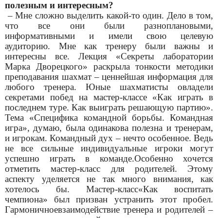
полезным и интересным?
– Мне сложно выделить какой-то один. Дело в том,
что все они были разноплановыми,
информативными и имели свою целевую
аудиторию. Мне как тренеру были важны и
интересны все. Лекция «Секреты лаборатории
Марка Дворецкого» раскрыла тонкости методики
преподавания шахмат – ценнейшая информация для
любого тренера. Юные шахматисты овладели
секретами побед на мастер-классе «Как играть в
последнем туре. Как выиграть решающую партию».
Тема «Специфика командной борьбы. Командная
игра», думаю, была одинакова полезна и тренерам,
и игрокам. Командный дух – нечто особенное. Ведь
не все сильные индивидуальные игроки могут
успешно играть в команде.Особенно хочется
отметить мастер-класс для родителей. Этому
аспекту уделяется не так много внимания, как
хотелось бы. Мастер-класс«Как воспитать
чемпиона» был призван устранить этот пробел.
Гармоничноевзаимодействие тренера и родителей –