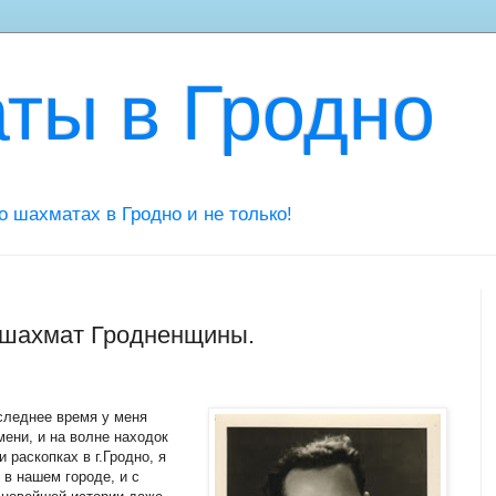
ты в Гродно
 о шахматах в Гродно и не только!
 шахмат Гродненщины.
следнее время у меня
ени, и на волне находок
раскопках в г.Гродно, я
 в нашем городе, и с