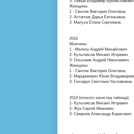
3- Левый Владимир Брониславович
Женщины:
1 - Смоляк Виктория Олеговна.
2- Астапчик Дарья Евгеньевна.
3- Малуха Елена Сергеевна.
2016
Мужчины:
1 - Малюш Андрей Михайлович.
2- Культиясов Михаил Игоревич.
3- Ольховик Андрей Николаевич.
Женщины:
1 - Смоляк Виктория Олеговна.
2- Марцинкевич Юлия Владимиров
3- Гончарук Светлана Чеславовна.
2014 (плохого качества таблица)
1- Культиясов Михаил Игоревич.
2- Жук Сергей Иванович.
3- Смирнов Александр Борисович.