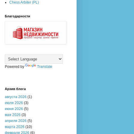
Chess Arbiter (PL)
Благодарности
Powered by
Translate
Архив блога
августа 2026
(1)
июля 2026
(3)
июня 2026
(5)
мая 2026
(3)
апреля 2026
(5)
марта 2026
(10)
февраля 2026
(6)