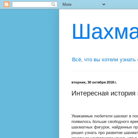
Шахма
Всё, что вы хотели узнать
вторник, 30 октября 2018 г.
Интересная история
Уважаемые любители шахмат в по
появилось больше свободного врем
шахматных фигурок, найденных при 
решил узнать про развитие шахмат